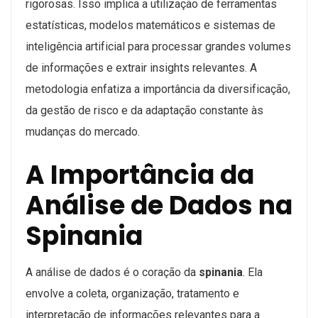
rigorosas. Isso implica a utilização de ferramentas
estatísticas, modelos matemáticos e sistemas de
inteligência artificial para processar grandes volumes
de informações e extrair insights relevantes. A
metodologia enfatiza a importância da diversificação,
da gestão de risco e da adaptação constante às
mudanças do mercado.
A Importância da
Análise de Dados na
Spinania
A análise de dados é o coração da
spinania
. Ela
envolve a coleta, organização, tratamento e
interpretação de informações relevantes para a