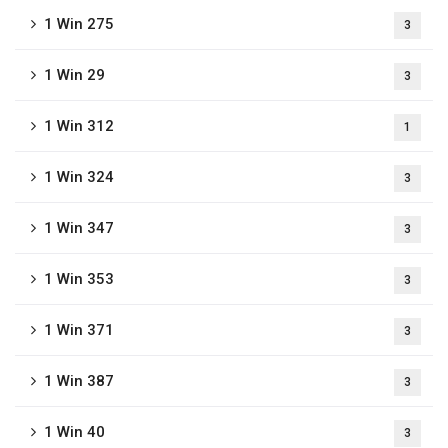
1 Win 275
3
1 Win 29
3
1 Win 312
1
1 Win 324
3
1 Win 347
3
1 Win 353
3
1 Win 371
3
1 Win 387
3
1 Win 40
3