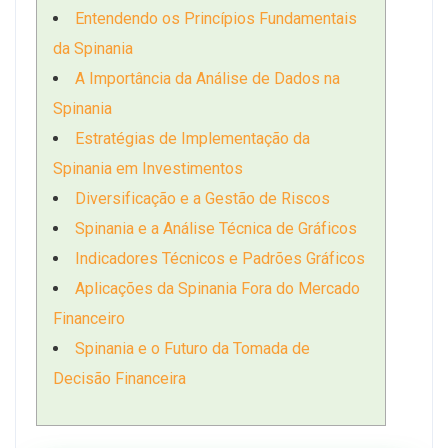
Entendendo os Princípios Fundamentais
da Spinania
A Importância da Análise de Dados na
Spinania
Estratégias de Implementação da
Spinania em Investimentos
Diversificação e a Gestão de Riscos
Spinania e a Análise Técnica de Gráficos
Indicadores Técnicos e Padrões Gráficos
Aplicações da Spinania Fora do Mercado
Financeiro
Spinania e o Futuro da Tomada de
Decisão Financeira