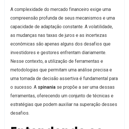
A complexidade do mercado financeiro exige uma
compreensão profunda de seus mecanismos e uma
capacidade de adaptação constante. A volatilidade,
as mudanças nas taxas de juros e as incertezas
econômicas são apenas alguns dos desafios que
investidores e gestores enfrentam diariamente.
Nesse contexto, a utilização de ferramentas e
metodologias que permitam uma análise precisa e
uma tomada de decisão assertiva é fundamental para
o sucesso. A
spinania
se propõe a ser uma dessas
ferramentas, oferecendo um conjunto de técnicas e
estratégias que podem auxiliar na superação desses
desafios.