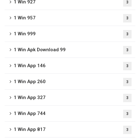
1 Win 927
3
1 Win 957
3
1 Win 999
3
1 Win Apk Download 99
3
1 Win App 146
3
1 Win App 260
3
1 Win App 327
3
1 Win App 744
3
1 Win App 817
3