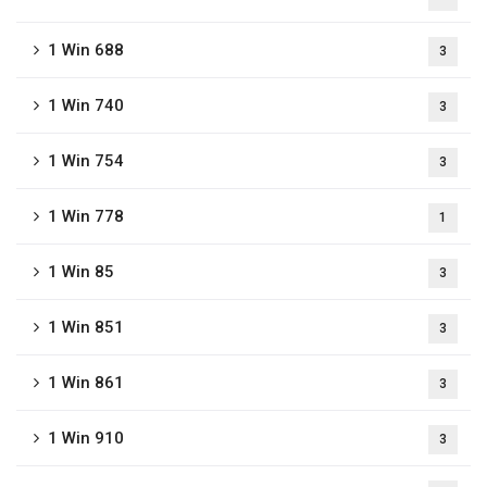
1 Win 688
3
1 Win 740
3
1 Win 754
3
1 Win 778
1
1 Win 85
3
1 Win 851
3
1 Win 861
3
1 Win 910
3