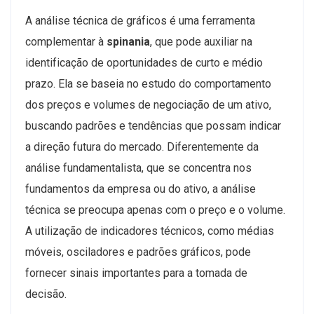
A análise técnica de gráficos é uma ferramenta
complementar à
spinania
, que pode auxiliar na
identificação de oportunidades de curto e médio
prazo. Ela se baseia no estudo do comportamento
dos preços e volumes de negociação de um ativo,
buscando padrões e tendências que possam indicar
a direção futura do mercado. Diferentemente da
análise fundamentalista, que se concentra nos
fundamentos da empresa ou do ativo, a análise
técnica se preocupa apenas com o preço e o volume.
A utilização de indicadores técnicos, como médias
móveis, osciladores e padrões gráficos, pode
fornecer sinais importantes para a tomada de
decisão.