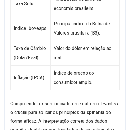
Taxa Selic
economia brasileira.
Principal índice da Bolsa de
Índice Ibovespa
Valores brasileira (B3).
Taxa de Câmbio
Valor do dólar em relação ao
(Dólar/Real)
real.
Índice de preços ao
Inflação (IPCA)
consumidor amplo.
Compreender esses indicadores e outros relevantes
é crucial para aplicar os princípios da
spinania
de
forma eficaz. A interpretação correta dos dados
permite identificar oportunidades de investimento e