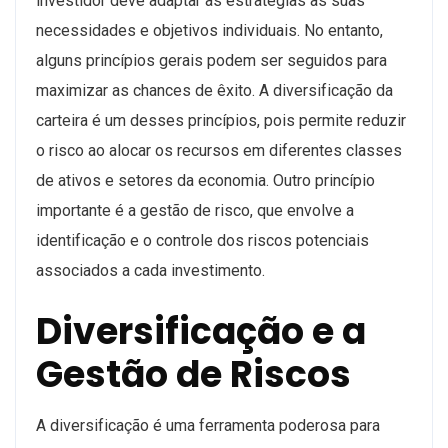
investidor deve adaptar as estratégias às suas
necessidades e objetivos individuais. No entanto,
alguns princípios gerais podem ser seguidos para
maximizar as chances de êxito. A diversificação da
carteira é um desses princípios, pois permite reduzir
o risco ao alocar os recursos em diferentes classes
de ativos e setores da economia. Outro princípio
importante é a gestão de risco, que envolve a
identificação e o controle dos riscos potenciais
associados a cada investimento.
Diversificação e a
Gestão de Riscos
A diversificação é uma ferramenta poderosa para