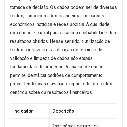
tomada de decisão. Os dados podem ser de diversas
fontes, como mercados financeiros, indicadores
econômicos, notícias e redes sociais. A qualidade
dos dados é crucial para garantir a confiabilidade dos
resultados obtidos. Nesse sentido, a utilização de
fontes confiáveis e a aplicação de técnicas de
validação e limpeza de dados são etapas
fundamentais do processo. A análise de dados
permite identificar padrões de comportamento,
prever tendências e avaliar o impacto de diferentes
cenários sobre os resultados financeiros.
Indicador
Descrição
Taxa básica de juros da