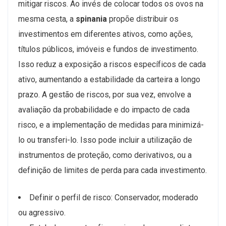
mitigar riscos. Ao invés de colocar todos os ovos na
mesma cesta, a
spinania
propõe distribuir os
investimentos em diferentes ativos, como ações,
títulos públicos, imóveis e fundos de investimento.
Isso reduz a exposição a riscos específicos de cada
ativo, aumentando a estabilidade da carteira a longo
prazo. A gestão de riscos, por sua vez, envolve a
avaliação da probabilidade e do impacto de cada
risco, e a implementação de medidas para minimizá-
lo ou transferi-lo. Isso pode incluir a utilização de
instrumentos de proteção, como derivativos, ou a
definição de limites de perda para cada investimento.
Definir o perfil de risco: Conservador, moderado
ou agressivo.