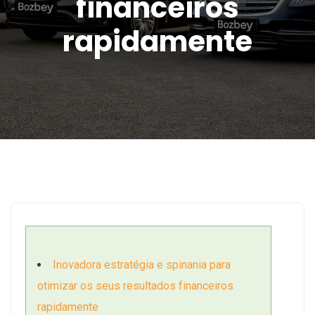
financeiros
rapidamente
Inovadora estratégia e spinania para
otimizar os seus resultados financeiros
rapidamente