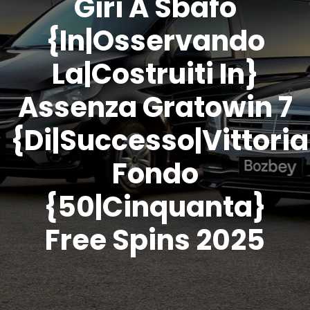
Giri A Sbafo
{In|Osservando
La|Costruiti In}
Assenza Gratowin 7
{Di|Successo|Vittoria
Fondo
{50|Cinquanta}
Free Spins 2025