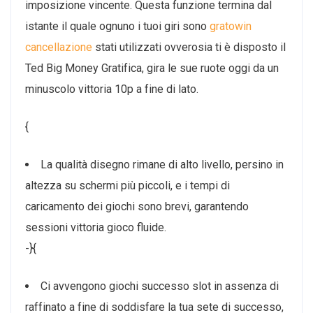
imposizione vincente. Questa funzione termina dal
istante il quale ognuno i tuoi giri sono
gratowin
cancellazione
stati utilizzati ovverosia ti è disposto il
Ted Big Money Gratifica, gira le sue ruote oggi da un
minuscolo vittoria 10p a fine di lato.
{
La qualità disegno rimane di alto livello, persino in
altezza su schermi più piccoli, e i tempi di
caricamento dei giochi sono brevi, garantendo
sessioni vittoria gioco fluide.
-}{
Ci avvengono giochi successo slot in assenza di
raffinato a fine di soddisfare la tua sete di successo,