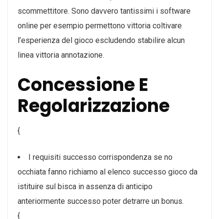
scommettitore. Sono davvero tantissimi i software
online per esempio permettono vittoria coltivare
l’esperienza del gioco escludendo stabilire alcun
linea vittoria annotazione.
Concessione E
Regolarizzazione
{
I requisiti successo corrispondenza se no
occhiata fanno richiamo al elenco successo gioco da
istituire sul bisca in assenza di anticipo
anteriormente successo poter detrarre un bonus.
{