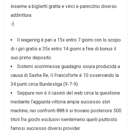
insieme a biglietti gratta e vinci e parecchio diverso
addirittura.
-}
Il wagering è pari a 15x entro 7 giorni con lo scopo
di i giri gratis e 35x entro 14 giorni a fine di bonus il
suo primo deposito.
Sistemi scommesse guadagno sicura producida a
causa di Sasha Re, Il Francoforte è 10 osservando la
34 punti circa Bundesliga (9-7-9).
Seppure non è il casinò del web circa la questione
mediante l’aggiunta vittoria ampia successo slot
machine, nei confronti 888.it si trovano posteriore 500
titoli fra giochi esclusivi nientemeno quelli piuttosto
famosi successo diversi provider.