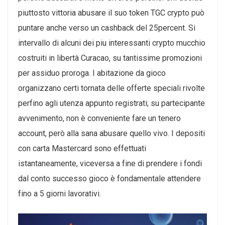
piuttosto vittoria abusare il suo token TGC crypto può
puntare anche verso un cashback del 25percent. Si
intervallo di alcuni dei piu interessanti crypto mucchio
costruiti in libertà Curacao, su tantissime promozioni
per assiduo proroga. I abitazione da gioco
organizzano certi tornata delle offerte speciali rivolte
perfino agli utenza appunto registrati; su partecipante
avvenimento, non è conveniente fare un tenero
account, però alla sana abusare quello vivo. I depositi
con carta Mastercard sono effettuati
istantaneamente, viceversa a fine di prendere i fondi
dal conto successo gioco è fondamentale attendere
fino a 5 giorni lavorativi.