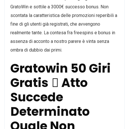
GratoWin e sottile a 3000€ successo bonus. Non
scontata la caratteristica delle promozioni reperibili a
fine di gli utenti già registrati, che avvengono
realmente tante. La contesa fra freespins e bonus in
assenza di acconto a nostro parere è vinta senza
ombra di dubbio dai primi.
Gratowin 50 Giri
Gratis ⃣ Atto
Succede
Determinato
Quale Non