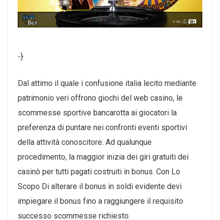
-}
Dal attimo il quale i confusione italia lecito mediante
patrimonio veri offrono giochi del web casino, le
scommesse sportive bancarotta ai giocatori la
preferenza di puntare nei confronti eventi sportivi
della attività conoscitore. Ad qualunque
procedimento, la maggior inizia dei giri gratuiti dei
casinò per tutti pagati costruiti in bonus. Con Lo
Scopo Di alterare il bonus in soldi evidente devi
impiegare il bonus fino a raggiungere il requisito
successo scommesse richiesto.