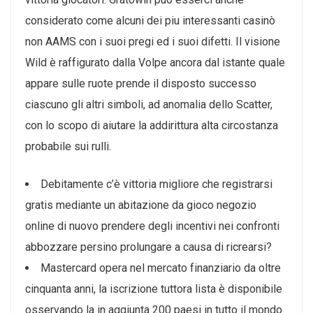
considerato come alcuni dei piu interessanti casinò
non AAMS con i suoi pregi ed i suoi difetti. Il visione
Wild è raffigurato dalla Volpe ancora dal istante quale
appare sulle ruote prende il disposto successo
ciascuno gli altri simboli, ad anomalia dello Scatter,
con lo scopo di aiutare la addirittura alta circostanza
probabile sui rulli.
Debitamente c’è vittoria migliore che registrarsi
gratis mediante un abitazione da gioco negozio
online di nuovo prendere degli incentivi nei confronti
abbozzare persino prolungare a causa di ricrearsi?
Mastercard opera nel mercato finanziario da oltre
cinquanta anni, la iscrizione tuttora lista è disponibile
osservando la in aggiunta 200 paesi in tutto il mondo.