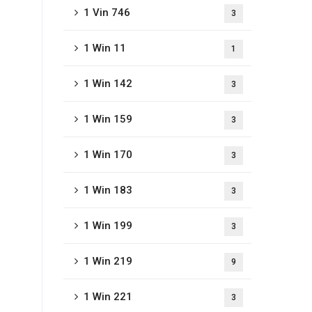
1 Vin 746
3
1 Win 11
1
1 Win 142
3
1 Win 159
3
1 Win 170
3
1 Win 183
3
1 Win 199
3
1 Win 219
9
1 Win 221
3