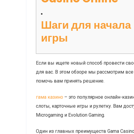
Шаги для начала
игры
Если вы ищете новый способ провести своб
для вас. В этом обзоре мы рассмотрим все
помочь вам принять решение.
гама казино
– это популярное онлайн-казин
слоты, карточные игры и рулетку. Вам дост
Microgaming и Evolution Gaming.
Один из главных преимуществ Gama Casino 