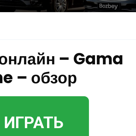
 онлайн – Gama
ne – обзор
ИГРАТЬ