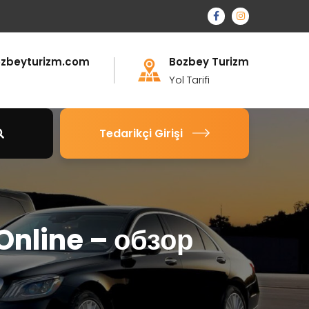
zbeyturizm.com
Bozbey Turizm
Yol Tarifi
Tedarikçi Girişi
Online – обзор