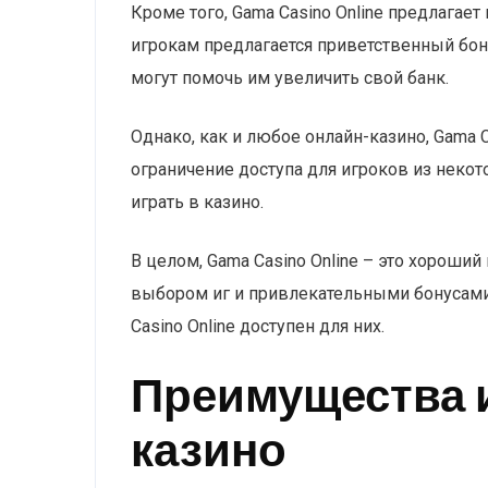
Кроме того, Gama Casino Online предлага
игрокам предлагается приветственный бон
могут помочь им увеличить свой банк.
Однако, как и любое онлайн-казино, Gama C
ограничение доступа для игроков из некотор
играть в казино.
В целом, Gama Casino Online – это хороши
выбором иг и привлекательными бонусами.
Casino Online доступен для них.
Преимущества и
казино