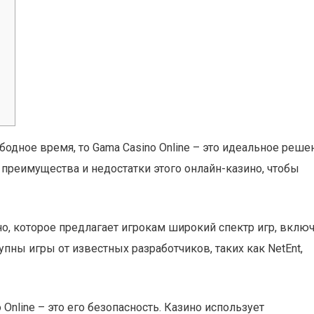
одное время, то Gama Casino Online – это идеальное реше
 преимущества и недостатки этого онлайн-казино, чтобы
о, которое предлагает игрокам широкий спектр игр, вклю
упны игры от известных разработчиков, таких как NetEnt,
Online – это его безопасность. Казино использует