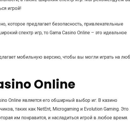
ься игрой!
но, которое предлагает безопасность, привлекательные
рокий спектр игр, то Gama Casino Online – это идеальное
редлагает мобильную версию, чтобы вы могли играть на лю
sino Online
no Online является его обширный выбор иг. В казино
ов, таких как NetEnt, Microgaming и Evolution Gaming. Это
которая им понравится, и насладиться игрой в любое время.