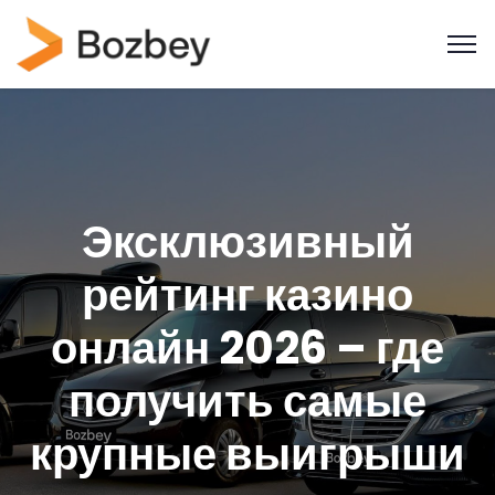
Эксклюзивный
рейтинг казино
онлайн 2026 – где
получить самые
крупные выигрыши