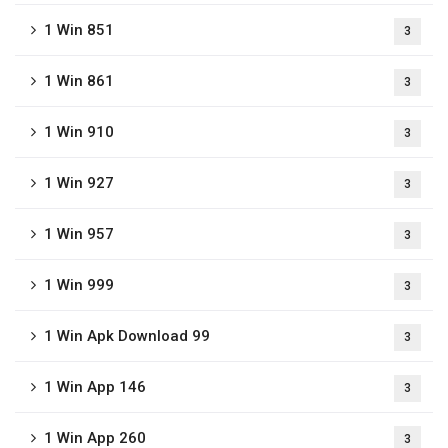
1 Win 851
3
1 Win 861
3
1 Win 910
3
1 Win 927
3
1 Win 957
3
1 Win 999
3
1 Win Apk Download 99
3
1 Win App 146
3
1 Win App 260
3