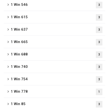
1 Win 546
3
1 Win 615
3
1 Win 637
3
1 Win 665
3
1 Win 688
3
1 Win 740
3
1 Win 754
3
1 Win 778
1
1 Win 85
3