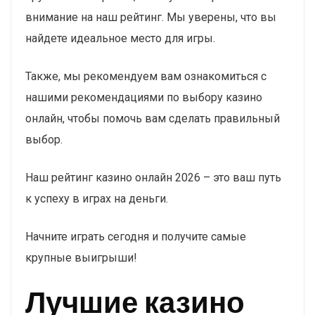
внимание на наш рейтинг. Мы уверены, что вы
найдете идеальное место для игры.
Также, мы рекомендуем вам ознакомиться с
нашими рекомендациями по выбору казино
онлайн, чтобы помочь вам сделать правильный
выбор.
Наш рейтинг казино онлайн 2026 – это ваш путь
к успеху в играх на деньги.
Начните играть сегодня и получите самые
крупные выигрыши!
Лучшие казино