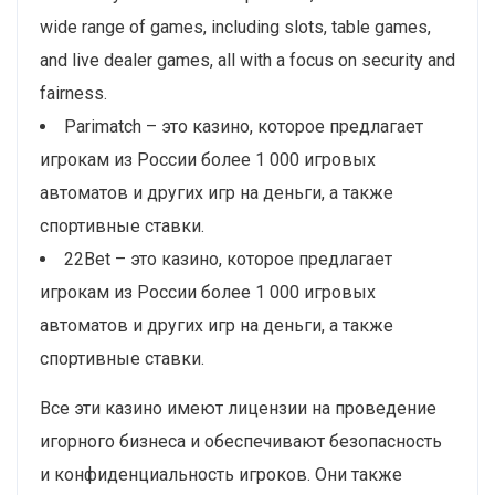
wide range of games, including slots, table games,
and live dealer games, all with a focus on security and
fairness.
Parimatch – это казино, которое предлагает
игрокам из России более 1 000 игровых
автоматов и других игр на деньги, а также
спортивные ставки.
22Bet – это казино, которое предлагает
игрокам из России более 1 000 игровых
автоматов и других игр на деньги, а также
спортивные ставки.
Все эти казино имеют лицензии на проведение
игорного бизнеса и обеспечивают безопасность
и конфиденциальность игроков. Они также