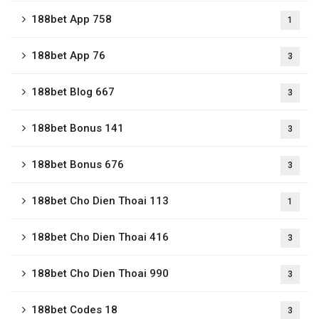
188bet App 758
1
188bet App 76
3
188bet Blog 667
3
188bet Bonus 141
3
188bet Bonus 676
3
188bet Cho Dien Thoai 113
1
188bet Cho Dien Thoai 416
3
188bet Cho Dien Thoai 990
3
188bet Codes 18
3