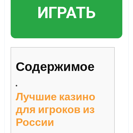
ИГРАТЬ
Содержимое
Лучшие казино
для игроков из
России