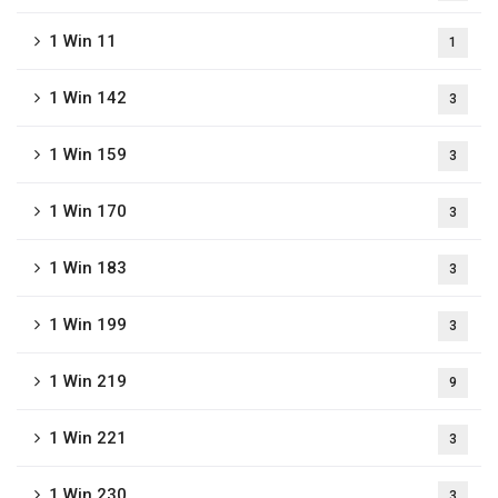
1 Win 11
1
1 Win 142
3
1 Win 159
3
1 Win 170
3
1 Win 183
3
1 Win 199
3
1 Win 219
9
1 Win 221
3
1 Win 230
3