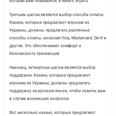
которая вам понравится, и начать играть.
Третьим шагом является выбор способа оплаты.
Казино, которые предлагают игрокам из
Украины, должны предлагать различные
способы оплаты, включая Visa, Mastercard, Skrill и
другие. Это обеспечивает комфорт и
безопасность транзакций.
Наконец, четвертым шагом является выбор
поддержки. Казино, которые предлагают
игрокам из Украины, должны предлагать
поддержку на русском языке, чтобы помочь вам
в случае возникших вопросов.
Вот несколько казино, которые предлагают