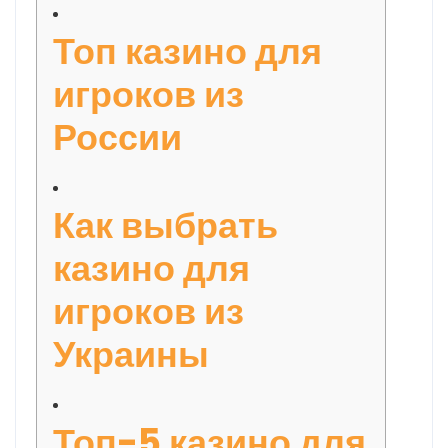
Топ казино для
игроков из
России
Как выбрать
казино для
игроков из
Украины
Топ-5 казино для