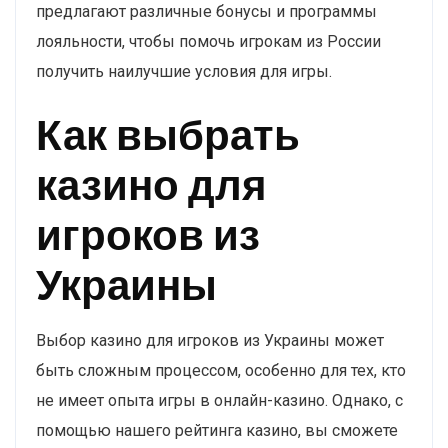
предлагают различные бонусы и программы
лояльности, чтобы помочь игрокам из России
получить наилучшие условия для игры.
Как выбрать
казино для
игроков из
Украины
Выбор казино для игроков из Украины может
быть сложным процессом, особенно для тех, кто
не имеет опыта игры в онлайн-казино. Однако, с
помощью нашего рейтинга казино, вы сможете