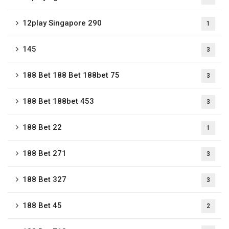
12play Singapore 290
1
145
3
188 Bet 188 Bet 188bet 75
3
188 Bet 188bet 453
3
188 Bet 22
1
188 Bet 271
3
188 Bet 327
3
188 Bet 45
2