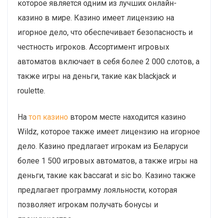
которое является одним из лучших онлайн-
казино в мире. Казино имеет лицензию на
игорное дело, что обеспечивает безопасность и
честность игроков. Ассортимент игровых
автоматов включает в себя более 2 000 слотов, а
также игры на деньги, такие как blackjack и
roulette.
На
топ казино
втором месте находится казино
Wildz, которое также имеет лицензию на игорное
дело. Казино предлагает игрокам из Беларуси
более 1 500 игровых автоматов, а также игры на
деньги, такие как baccarat и sic bo. Казино также
предлагает программу лояльности, которая
позволяет игрокам получать бонусы и