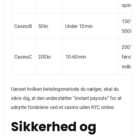
spins
150 %
CasinoB
50 kr.
Under 10 min.
500 kr.
200 % 
CasinoC
200 kr.
10‑60 min.
første
indbet
Uanset hvilken betalingsmetode du vælger, skal du
sikre dig, at den understøtter “instant payouts” for at
udnytte fordelene ved et casino uden KYC online.
Sikkerhed og