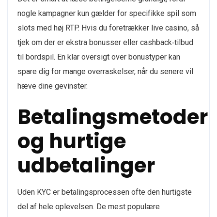
nogle kampagner kun gælder for specifikke spil som
slots med høj RTP. Hvis du foretrækker live casino, så
tjek om der er ekstra bonusser eller cashback‑tilbud
til bordspil. En klar oversigt over bonustyper kan
spare dig for mange overraskelser, når du senere vil
hæve dine gevinster.
Betalingsmetoder
og hurtige
udbetalinger
Uden KYC er betalingsprocessen ofte den hurtigste
del af hele oplevelsen. De mest populære