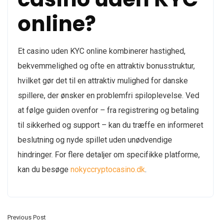
online?
Et casino uden KYC online kombinerer hastighed,
bekvemmelighed og ofte en attraktiv bonusstruktur,
hvilket gør det til en attraktiv mulighed for danske
spillere, der ønsker en problemfri spiloplevelse. Ved
at følge guiden ovenfor – fra registrering og betaling
til sikkerhed og support – kan du træffe en informeret
beslutning og nyde spillet uden unødvendige
hindringer. For flere detaljer om specifikke platforme,
kan du besøge
nokyccryptocasino.dk
.
Previous Post