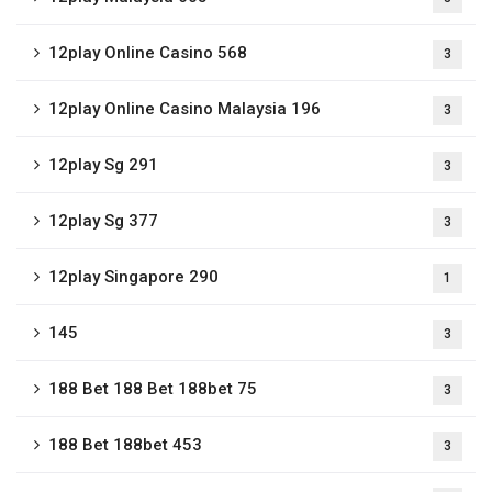
12play Online Casino 568
3
12play Online Casino Malaysia 196
3
12play Sg 291
3
12play Sg 377
3
12play Singapore 290
1
145
3
188 Bet 188 Bet 188bet 75
3
188 Bet 188bet 453
3