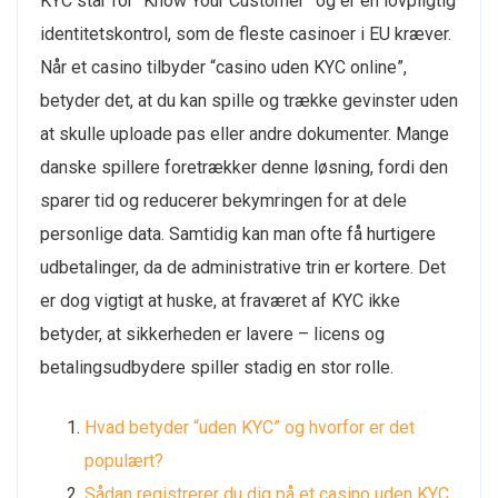
KYC står for “Know Your Customer” og er en lovpligtig
identitetskontrol, som de fleste casinoer i EU kræver.
Når et casino tilbyder “casino uden KYC online”,
betyder det, at du kan spille og trække gevinster uden
at skulle uploade pas eller andre dokumenter. Mange
danske spillere foretrækker denne løsning, fordi den
sparer tid og reducerer bekymringen for at dele
personlige data. Samtidig kan man ofte få hurtigere
udbetalinger, da de administrative trin er kortere. Det
er dog vigtigt at huske, at fraværet af KYC ikke
betyder, at sikkerheden er lavere – licens og
betalingsudbydere spiller stadig en stor rolle.
Hvad betyder “uden KYC” og hvorfor er det
populært?
Sådan registrerer du dig på et casino uden KYC