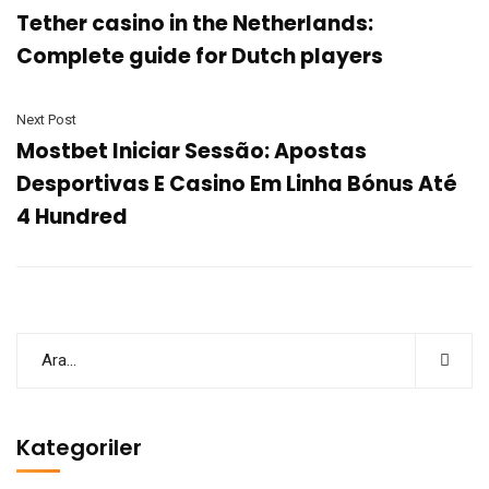
Tether casino in the Netherlands:
Complete guide for Dutch players
Next Post
Mostbet Iniciar Sessão: Apostas
Desportivas E Casino Em Linha Bónus Até
4 Hundred
Kategoriler