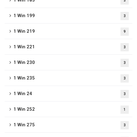
3
1 Win 199
3
1 Win 219
9
1 Win 221
3
1 Win 230
3
1 Win 235
3
1 Win 24
3
1 Win 252
1
1 Win 275
3