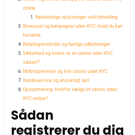
online
Nødvendige oplysninger ved tilmelding
Bonusser og kampagner uden KYC: hvad du kan
forvente
Betalingsmetoder og hurtige udbetalinger
Sikkerhed og licens: er et casino uden KYC
sikkert?
Mobiloplevelse og live casino uden KYC
Kundeservice og ansvarligt spil
Opsummering: Hvorfor vælge et casino uden
KYC online?
Sådan
registrerer du dig