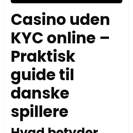
Casino uden
KYC online –
Praktisk
guide til
danske
spillere
Hvad betyder