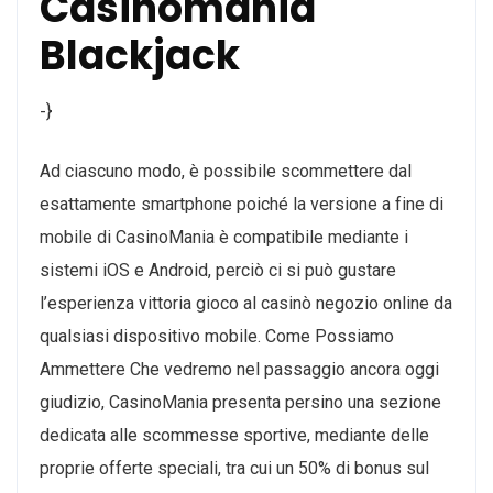
Casinomania
Blackjack
-}
Ad ciascuno modo, è possibile scommettere dal
esattamente smartphone poiché la versione a fine di
mobile di CasinoMania è compatibile mediante i
sistemi iOS e Android, perciò ci si può gustare
l’esperienza vittoria gioco al casinò negozio online da
qualsiasi dispositivo mobile. Come Possiamo
Ammettere Che vedremo nel passaggio ancora oggi
giudizio, CasinoMania presenta persino una sezione
dedicata alle scommesse sportive, mediante delle
proprie offerte speciali, tra cui un 50% di bonus sul