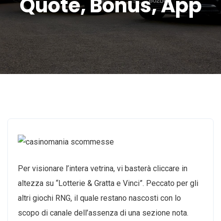
Quote, Bonus, App
Per visionare l’intera vetrina, vi basterà cliccare in
altezza su “Lotterie & Gratta e Vinci”. Peccato per gli
altri giochi RNG, il quale restano nascosti con lo
scopo di canale dell’assenza di una sezione nota.