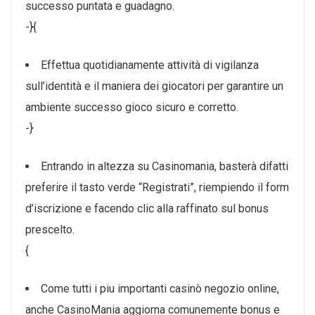
successo puntata e guadagno.
-}{
Effettua quotidianamente attività di vigilanza
sull’identità e il maniera dei giocatori per garantire un
ambiente successo gioco sicuro e corretto.
-}
Entrando in altezza su Casinomania, basterà difatti
preferire il tasto verde “Registrati”, riempiendo il form
d’iscrizione e facendo clic alla raffinato sul bonus
prescelto.
{
Come tutti i piu importanti casinò negozio online,
anche CasinoMania aggiorna comunemente bonus e