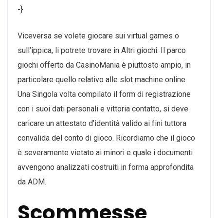
-}
Viceversa se volete giocare sui virtual games o
sull’ippica, li potrete trovare in Altri giochi. Il parco
giochi offerto da CasinoMania è piuttosto ampio, in
particolare quello relativo alle slot machine online.
Una Singola volta compilato il form di registrazione
con i suoi dati personali e vittoria contatto, si deve
caricare un attestato d’identità valido ai fini tuttora
convalida del conto di gioco. Ricordiamo che il gioco
è severamente vietato ai minori e quale i documenti
avvengono analizzati costruiti in forma approfondita
da ADM.
Scommesse