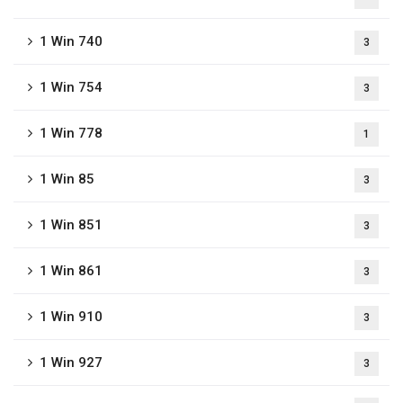
1 Win 740
3
1 Win 754
3
1 Win 778
1
1 Win 85
3
1 Win 851
3
1 Win 861
3
1 Win 910
3
1 Win 927
3