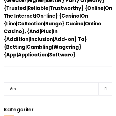
{Greater|Higher|Better} Part} Of|Many}
{Trusted|Reliable|Trustworthy} {Online|On
The Internet|On-line} {Casino|On
{Line|Collection|Range} Casino|Online
Casino}, {And|Plus|In
{Addition|Inclusion|Add-on} To}
{Betting|Gambling|Wagering}
{App|Application|Software}
Kategoriler