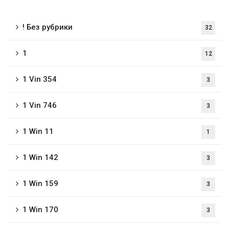
! Без рубрики
32
1
12
1 Vin 354
3
1 Vin 746
3
1 Win 11
1
1 Win 142
3
1 Win 159
3
1 Win 170
3