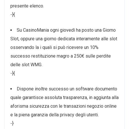
presente elenco.
-}{
Su CasinoMania ogni giovedì ha posto una Giorno
Slot, oppure una giorno dedicata interamente alle slot
osservando la i quali si può ricevere un 10%
successo restituzione magro a 250€ sulle perdite
delle slot WMG.
-}{
Dispone inoltre successo un software documento
quale garantisce assoluta trasparenza, in aggiunta alla
aforisma sicurezza con le transazioni negozio online
e la piena garanzia della privacy degli utenti.
-}