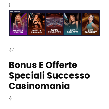
{
-} {
Bonus E Offerte
Speciali Successo
Casinomania
-}