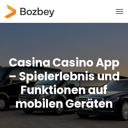
Casina Casino App
– Spielerlebnis und
Funktionen auf
mobilen Geräten