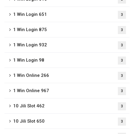
1 Win Login 651
3
1 Win Login 875
3
1 Win Login 932
3
1 Win Login 98
3
1 Win Online 266
3
1 Win Online 967
3
10 Jili Slot 462
3
10 Jili Slot 650
3