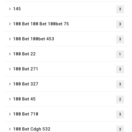
145
3
188 Bet 188 Bet 188bet 75
3
188 Bet 188bet 453
3
188 Bet 22
1
188 Bet 271
3
188 Bet 327
3
188 Bet 45
2
188 Bet 718
3
188 Bet Cdgh 532
3