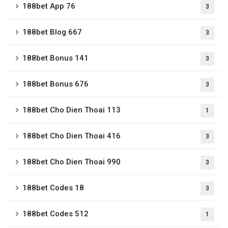
188bet App 76
3
188bet Blog 667
3
188bet Bonus 141
3
188bet Bonus 676
3
188bet Cho Dien Thoai 113
1
188bet Cho Dien Thoai 416
3
188bet Cho Dien Thoai 990
3
188bet Codes 18
3
188bet Codes 512
1