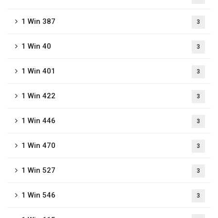
1 Win 387
3
1 Win 40
3
1 Win 401
3
1 Win 422
3
1 Win 446
3
1 Win 470
3
1 Win 527
3
1 Win 546
3