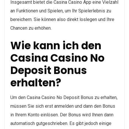
Insgesamt bietet die Casina Casino App eine Vielzahl
an Funktionen und Spielen, um Ihr Spielerlebnis zu
bereichern. Sie können also direkt loslegen und Ihre
Chancen zu erhöhen.
Wie kann ich den
Casina Casino No
Deposit Bonus
erhalten?
Um den Casina Casino No Deposit Bonus zu erhalten,
müssen Sie sich erst anmelden und dann den Bonus
in Ihrem Konto einlösen. Der Bonus wird Ihnen dann
automatisch gutgeschrieben. Es gibt jedoch einige