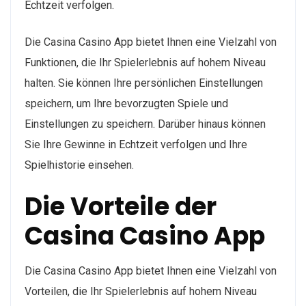
Echtzeit verfolgen.
Die Casina Casino App bietet Ihnen eine Vielzahl von
Funktionen, die Ihr Spielerlebnis auf hohem Niveau
halten. Sie können Ihre persönlichen Einstellungen
speichern, um Ihre bevorzugten Spiele und
Einstellungen zu speichern. Darüber hinaus können
Sie Ihre Gewinne in Echtzeit verfolgen und Ihre
Spielhistorie einsehen.
Die Vorteile der
Casina Casino App
Die Casina Casino App bietet Ihnen eine Vielzahl von
Vorteilen, die Ihr Spielerlebnis auf hohem Niveau