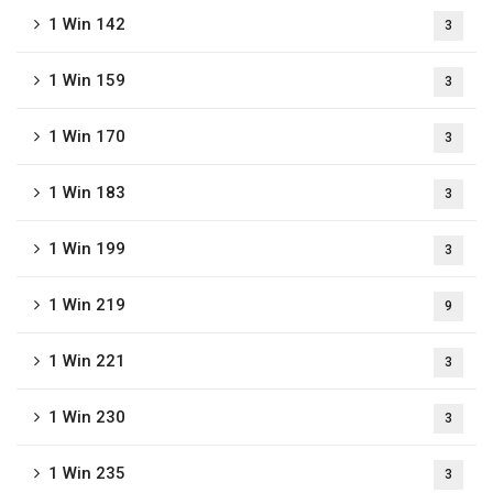
1 Win 142
3
1 Win 159
3
1 Win 170
3
1 Win 183
3
1 Win 199
3
1 Win 219
9
1 Win 221
3
1 Win 230
3
1 Win 235
3