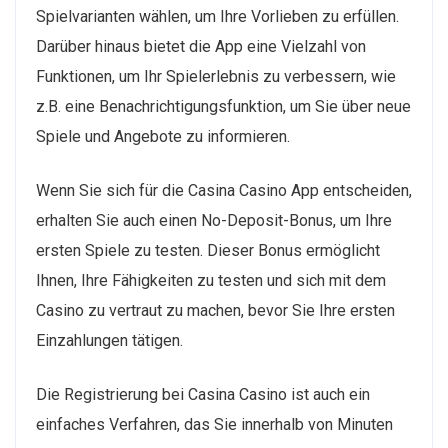
Spielvarianten wählen, um Ihre Vorlieben zu erfüllen.
Darüber hinaus bietet die App eine Vielzahl von
Funktionen, um Ihr Spielerlebnis zu verbessern, wie
z.B. eine Benachrichtigungsfunktion, um Sie über neue
Spiele und Angebote zu informieren.
Wenn Sie sich für die Casina Casino App entscheiden,
erhalten Sie auch einen No-Deposit-Bonus, um Ihre
ersten Spiele zu testen. Dieser Bonus ermöglicht
Ihnen, Ihre Fähigkeiten zu testen und sich mit dem
Casino zu vertraut zu machen, bevor Sie Ihre ersten
Einzahlungen tätigen.
Die Registrierung bei Casina Casino ist auch ein
einfaches Verfahren, das Sie innerhalb von Minuten