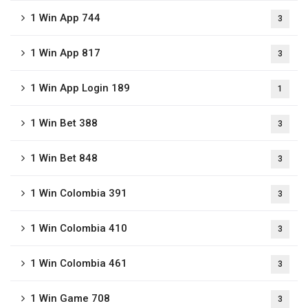
1 Win App 744
3
1 Win App 817
3
1 Win App Login 189
1
1 Win Bet 388
3
1 Win Bet 848
3
1 Win Colombia 391
3
1 Win Colombia 410
3
1 Win Colombia 461
3
1 Win Game 708
3