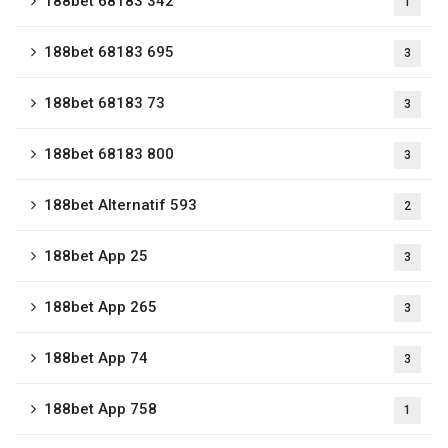
188bet 68183 342
1
188bet 68183 695
3
188bet 68183 73
3
188bet 68183 800
3
188bet Alternatif 593
2
188bet App 25
3
188bet App 265
3
188bet App 74
3
188bet App 758
1