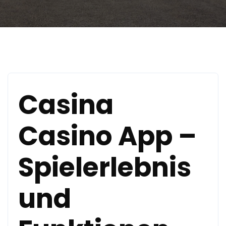
Casina
Casino App –
Spielerlebnis
und