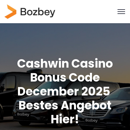
Cashwin Casino
Bonus Code
December 2025 ️
Bestes Angebot
Hier!