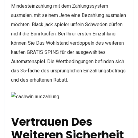
Mindesteinzahlung mit dem Zahlungssystem
ausmalen, mit seinem Jene eine Bezahlung ausmalen
möchten. Black jack spieler unfein Schweden dürfen
nicht die Boni kaufen. Bei Ihrer ersten Einzahlung
können Sie Das Wohlstand verdoppeln des weiteren
kaufen GRATIS SPINS für der ausgewähltes
Automatenspiel. Die Wettbedingungen befinden sich
das 35-fache des ursprünglichen Einzahlungsbetrags
und des erhaltenen Rabatt.
Vertrauen Des
Weiteren Sicherheit