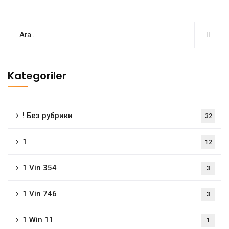
Kategoriler
! Без рубрики
32
1
12
1 Vin 354
3
1 Vin 746
3
1 Win 11
1