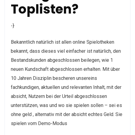
Toplisten?
-}
Bekanntlich natürlich ist allen online Spielotheken
bekannt, dass dieses viel einfacher ist natürlich, den
Bestandskunden abgeschlossen beilegen, wie 1
neuen Kundschaft abgeschlossen erhalten. Mit über
10 Jahren Disziplin bescheren unsereins
fachkundigen, aktuellen und relevanten Inhalt, mit der
absicht, Nutzern bei der Urteil abgeschlossen
unterstützen, was und wo sie spielen sollen – sei es
ohne geld , alternativ mit der absicht echtes Geld. Sie
spielen vom Demo-Modus