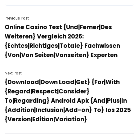
Previous Post
Online Casino Test {Und|Ferner|Des
Weiteren} Vergleich 2026:
{Echtes|Richtiges|Totale} Fachwissen
{Von|Von Seiten|Vonseiten} Experten
Next Post
{Download|Down Load|Get} {For|With
{Regard|Respect|Consider}
To|Regarding} Android Apk {And|Plus|In
{Addition|Inclusion|Add-on} To} Ios 2025
{Version|Edition|Variation}