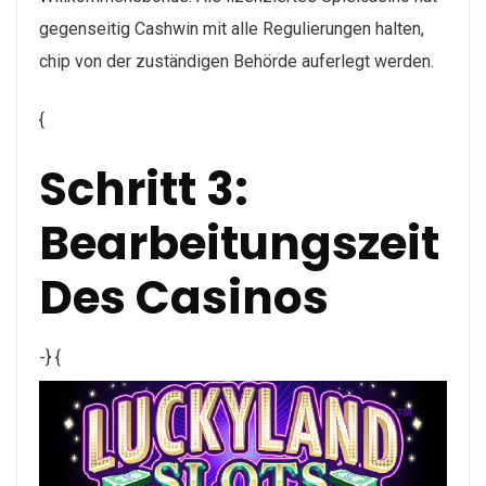
gegenseitig Cashwin mit alle Regulierungen halten,
chip von der zuständigen Behörde auferlegt werden.
{
Schritt 3:
Bearbeitungszeit
Des Casinos
-} {