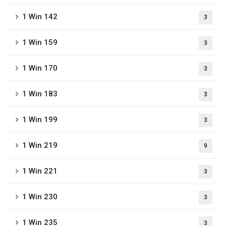
1 Win 142
3
1 Win 159
3
1 Win 170
3
1 Win 183
3
1 Win 199
3
1 Win 219
9
1 Win 221
3
1 Win 230
3
1 Win 235
3