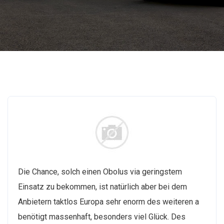
Die Chance, solch einen Obolus via geringstem
Einsatz zu bekommen, ist natürlich aber bei dem
Anbietern taktlos Europa sehr enorm des weiteren a
benötigt massenhaft, besonders viel Glück. Des