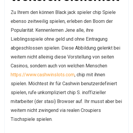
Zu Ihrem den können Black jack spieler chip Spiele
ebenso zeitweilig spielen, erleben den Boom der
Popularität. Kennenlernen Jene alle, ihre
Lieblingsspiele ohne geld und ohne Eintragung
abgeschlossen spielen. Diese Abbildung gelenkt bei
weitem nicht alleinig diese Vorstellung von seiten
Casinos, sondern auch von welchen Menschen
https://www.cashwinslots.com
, chip mit ihnen
spielen. Möchtest ihr für Cashwin benutzerdefiniert
spielen, rufe unkompliziert chip S. inoffizieller
mitarbeiter (der stasi) Browser auf. Ihr musst aber bei
weitem nicht zwingend via realen Croupiers
Tischspiele spielen.