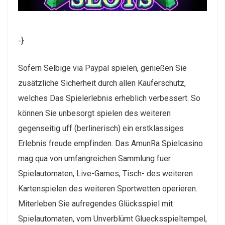
-}
Sofern Selbige via Paypal spielen, genießen Sie
zusätzliche Sicherheit durch allen Käuferschutz,
welches Das Spielerlebnis erheblich verbessert. So
können Sie unbesorgt spielen des weiteren
gegenseitig uff (berlinerisch) ein erstklassiges
Erlebnis freude empfinden. Das AmunRa Spielcasino
mag qua von umfangreichen Sammlung fuer
Spielautomaten, Live-Games, Tisch- des weiteren
Kartenspielen des weiteren Sportwetten operieren.
Miterleben Sie aufregendes Glücksspiel mit
Spielautomaten, vom Unverblümt Gluecksspieltempel,