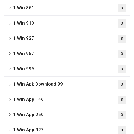
1 Win 861
3
1 Win 910
3
1 Win 927
3
1 Win 957
3
1 Win 999
3
1 Win Apk Download 99
3
1 Win App 146
3
1 Win App 260
3
1 Win App 327
3