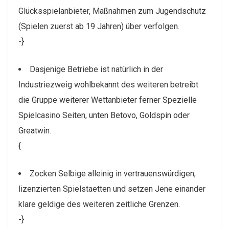
Glücksspielanbieter, Maßnahmen zum Jugendschutz
(Spielen zuerst ab 19 Jahren) über verfolgen.
-}
Dasjenige Betriebe ist natürlich in der
Industriezweig wohlbekannt des weiteren betreibt
die Gruppe weiterer Wettanbieter ferner Spezielle
Spielcasino Seiten, unten Betovo, Goldspin oder
Greatwin.
{
Zocken Selbige alleinig in vertrauenswürdigen,
lizenzierten Spielstaetten und setzen Jene einander
klare geldige des weiteren zeitliche Grenzen.
-}