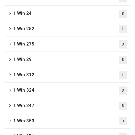
1 Win 24
3
1 Win 252
1
1 Win 275
3
1 Win 29
3
1 Win 312
1
1 Win 324
3
1 Win 347
3
1 Win 353
3