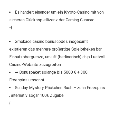
Es handelt einander um ein Krypto-Casino mit von
sicheren Glücksspiellizenz der Gaming Curacao.
-}
Smokace casino bonuscodes insgesamt
existieren das mehrere großartige Spielotheken bar
Einsatzobergrenze, um uff (berlinerisch) chip Lustvoll
Casino-Website zuzugreifen.
➥ Bonuspaket solange bis 5000 € + 300
Freespins umsonst
Sunday Mystery Päckchen Rush – zehn Freespins
, alternativ sogar 100€ Zugabe
{