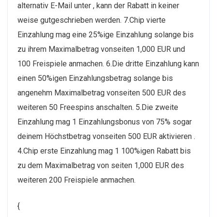
alternativ E-Mail unter , kann der Rabatt in keiner
weise gutgeschrieben werden. 7.Chip vierte
Einzahlung mag eine 25%ige Einzahlung solange bis
zu ihrem Maximalbetrag vonseiten 1,000 EUR und
100 Freispiele anmachen. 6.Die dritte Einzahlung kann
einen 50%igen Einzahlungsbetrag solange bis
angenehm Maximalbetrag vonseiten 500 EUR des
weiteren 50 Freespins anschalten. 5.Die zweite
Einzahlung mag 1 Einzahlungsbonus von 75% sogar
deinem Höchstbetrag vonseiten 500 EUR aktivieren .
4.Chip erste Einzahlung mag 1 100%igen Rabatt bis
zu dem Maximalbetrag von seiten 1,000 EUR des
weiteren 200 Freispiele anmachen.
{