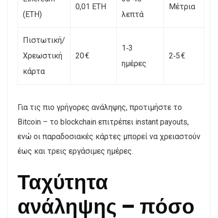
0,01 ETH
Μέτρια
(ETH)
λεπτά
Πιστωτική/
1‑3
Χρεωστική
20 €
2‑5 €
ημέρες
κάρτα
Για τις πιο γρήγορες ανάληψης, προτιμήστε το
Bitcoin – το blockchain επιτρέπει instant payouts,
ενώ οι παραδοσιακές κάρτες μπορεί να χρειαστούν
έως και τρεις εργάσιμες ημέρες.
Ταχύτητα
ανάληψης – πόσο