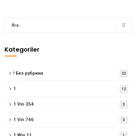
Kategoriler
! Без рубрики
32
1
12
1 Vin 354
3
1 Vin 746
3
1 Win 11
1