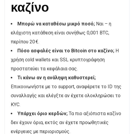
καζίνο
Μπορώ να καταθέσω μικρό ποσό;
Ναι – η
ελάχιστη κατάθεση είναι συνήθως 0,001 BTC,
περίπου 20 €.
Πόσο ασφαλές είναι το Bitcoin στο καζίνο;
Η
χρήση cold wallets και SSL κρυπτογράφηση
προστατεύει τα κεφάλαια σας.
Τι κάνω αν η ανάληψη καθυστερεί;
Επικοινωνήστε με το support, αναφέρετε το ID της
συναλλαγής και ελέγξτε αν έχετε ολοκληρώσει το
KYC.
Υπάρχει όριο κερδών;
Τα πιο αξιόπιστα καζίνο
δεν έχουν όρια, εκτός αν έχετε προωθητικές
ενέργειες με περιορισμούς.