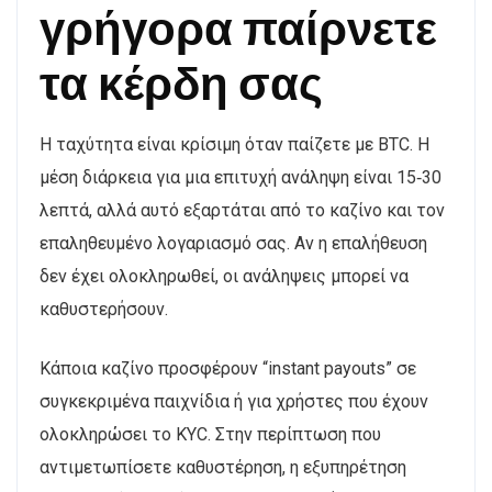
γρήγορα παίρνετε
τα κέρδη σας
Η ταχύτητα είναι κρίσιμη όταν παίζετε με BTC. Η
μέση διάρκεια για μια επιτυχή ανάληψη είναι 15‑30
λεπτά, αλλά αυτό εξαρτάται από το καζίνο και τον
επαληθευμένο λογαριασμό σας. Αν η επαλήθευση
δεν έχει ολοκληρωθεί, οι ανάληψεις μπορεί να
καθυστερήσουν.
Κάποια καζίνο προσφέρουν “instant payouts” σε
συγκεκριμένα παιχνίδια ή για χρήστες που έχουν
ολοκληρώσει το KYC. Στην περίπτωση που
αντιμετωπίσετε καθυστέρηση, η εξυπηρέτηση