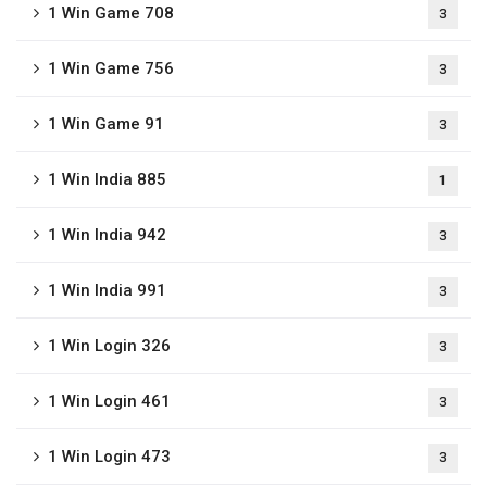
1 Win Game 708
3
1 Win Game 756
3
1 Win Game 91
3
1 Win India 885
1
1 Win India 942
3
1 Win India 991
3
1 Win Login 326
3
1 Win Login 461
3
1 Win Login 473
3