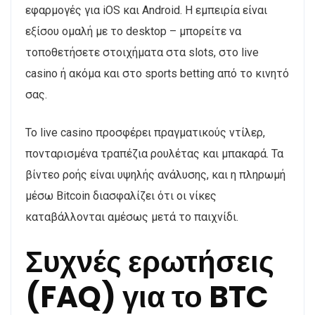
εφαρμογές για iOS και Android. Η εμπειρία είναι
εξίσου ομαλή με το desktop – μπορείτε να
τοποθετήσετε στοιχήματα στα slots, στο live
casino ή ακόμα και στο sports betting από το κινητό
σας.
Το live casino προσφέρει πραγματικούς ντίλερ,
πονταρισμένα τραπέζια ρουλέτας και μπακαρά. Τα
βίντεο ροής είναι υψηλής ανάλυσης, και η πληρωμή
μέσω Bitcoin διασφαλίζει ότι οι νίκες
καταβάλλονται αμέσως μετά το παιχνίδι.
Συχνές ερωτήσεις
(FAQ) για το BTC