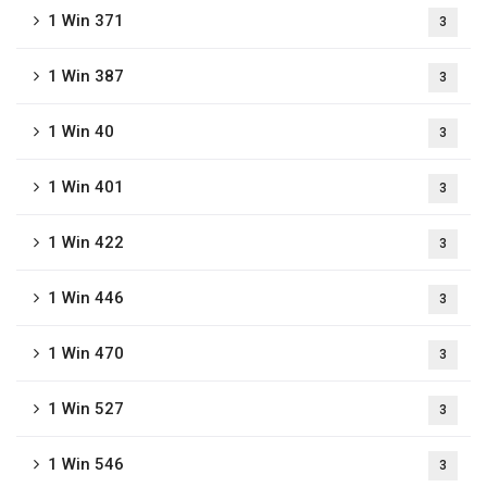
1 Win 371
3
1 Win 387
3
1 Win 40
3
1 Win 401
3
1 Win 422
3
1 Win 446
3
1 Win 470
3
1 Win 527
3
1 Win 546
3