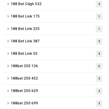
188 Bet Cdgh 532
3
188 Bet Link 175
1
188 Bet Link 225
1
188 Bet Link 387
3
188 Bet Link 55
3
188bet 250 136
5
188bet 250 452
3
188bet 250 629
3
188bet 250 699
3