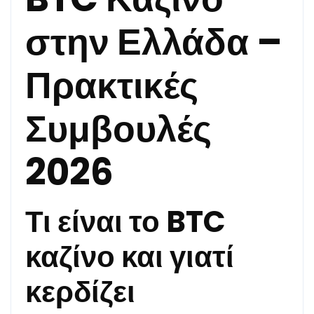
στην Ελλάδα –
Πρακτικές
Συμβουλές
2026
Τι είναι το BTC
καζίνο και γιατί
κερδίζει