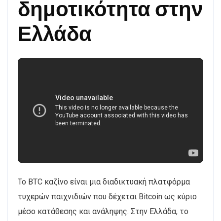
δημοτικότητα στην
Ελλάδα
Το BTC καζίνο είναι μια διαδικτυακή πλατφόρμα
τυχερών παιχνιδιών που δέχεται Bitcoin ως κύριο
μέσο κατάθεσης και ανάληψης. Στην Ελλάδα, το