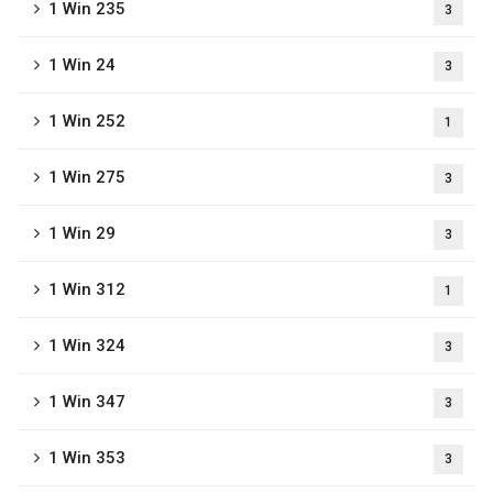
1 Win 235
3
1 Win 24
3
1 Win 252
1
1 Win 275
3
1 Win 29
3
1 Win 312
1
1 Win 324
3
1 Win 347
3
1 Win 353
3