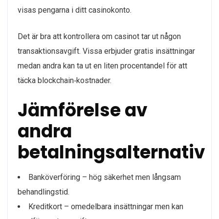
visas pengarna i ditt casinokonto.
Det är bra att kontrollera om casinot tar ut någon
transaktionsavgift. Vissa erbjuder gratis insättningar
medan andra kan ta ut en liten procentandel för att
täcka blockchain‑kostnader.
Jämförelse av
andra
betalningsalternativ
Banköverföring – hög säkerhet men långsam
behandlingstid.
Kreditkort – omedelbara insättningar men kan