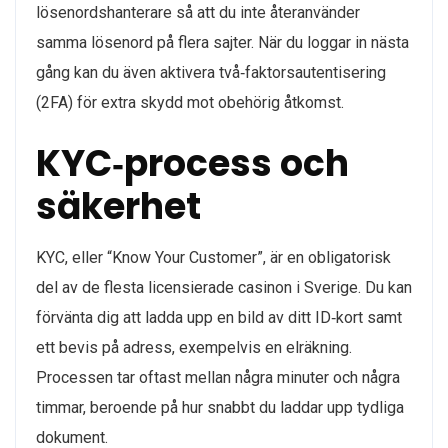
lösenordshanterare så att du inte återanvänder
samma lösenord på flera sajter. När du loggar in nästa
gång kan du även aktivera två‑faktorsautentisering
(2FA) för extra skydd mot obehörig åtkomst.
KYC‑process och
säkerhet
KYC, eller “Know Your Customer”, är en obligatorisk
del av de flesta licensierade casinon i Sverige. Du kan
förvänta dig att ladda upp en bild av ditt ID‑kort samt
ett bevis på adress, exempelvis en elräkning.
Processen tar oftast mellan några minuter och några
timmar, beroende på hur snabbt du laddar upp tydliga
dokument.