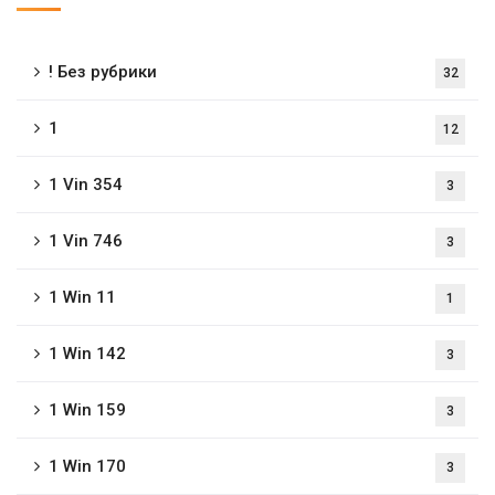
! Без рубрики
32
1
12
1 Vin 354
3
1 Vin 746
3
1 Win 11
1
1 Win 142
3
1 Win 159
3
1 Win 170
3