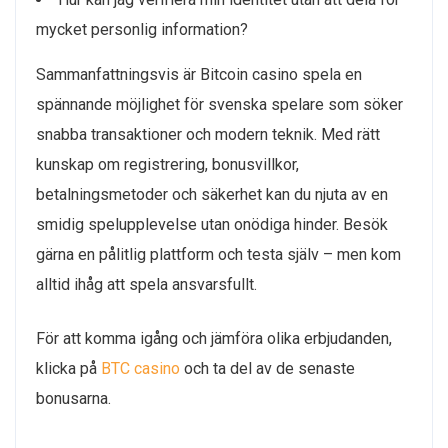
mycket personlig information?
Sammanfattningsvis är Bitcoin casino spela en
spännande möjlighet för svenska spelare som söker
snabba transaktioner och modern teknik. Med rätt
kunskap om registrering, bonusvillkor,
betalningsmetoder och säkerhet kan du njuta av en
smidig spelupplevelse utan onödiga hinder. Besök
gärna en pålitlig plattform och testa själv – men kom
alltid ihåg att spela ansvarsfullt.
För att komma igång och jämföra olika erbjudanden,
klicka på
BTC casino
och ta del av de senaste
bonusarna.