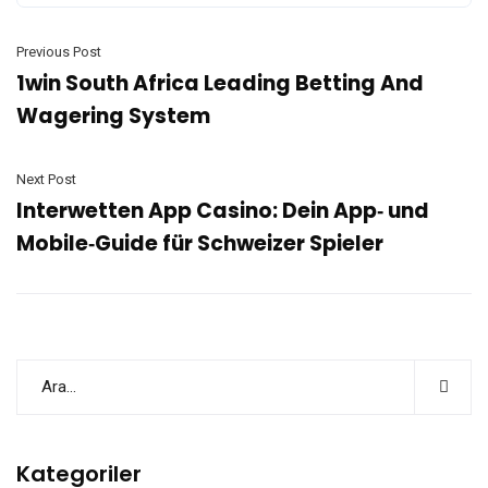
Previous Post
1win South Africa Leading Betting And
Wagering System
Next Post
Interwetten App Casino: Dein App‑ und
Mobile‑Guide für Schweizer Spieler
Kategoriler