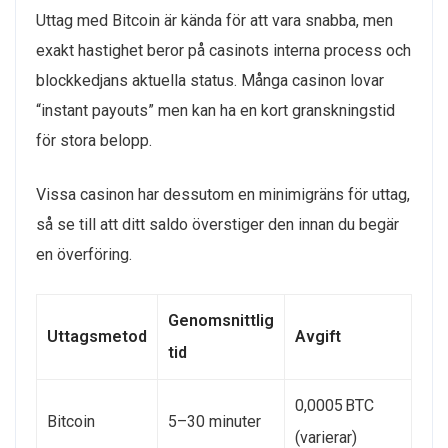
Uttag med Bitcoin är kända för att vara snabba, men
exakt hastighet beror på casinots interna process och
blockkedjans aktuella status. Många casinon lovar
“instant payouts” men kan ha en kort granskningstid
för stora belopp.
Vissa casinon har dessutom en minimigräns för uttag,
så se till att ditt saldo överstiger den innan du begär
en överföring.
Genomsnittlig
Uttagsmetod
Avgift
tid
0,0005 BTC
Bitcoin
5–30 minuter
(varierar)