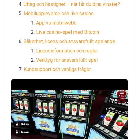
Uttag och hastighet – när får du dina vinster?
Mobilupplevelse och live casino
App vs mobilwebb
Live casino‑spel med Bitcoin
Säkerhet, licens och ansvarsfullt spelande
Licensinformation och regler
Verktyg för ansvarsfullt spel
Kundsupport och vanliga frågor