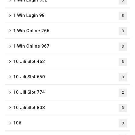
3
1 Win Login 98
3
1 Win Online 266
3
1 Win Online 967
3
10 Jili Slot 462
3
10 Jili Slot 650
3
10 Jili Slot 774
2
10 Jili Slot 808
3
106
3