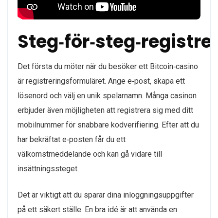
Steg‑för‑steg‑registre
Det första du möter när du besöker ett Bitcoin‑casino
är registreringsformuläret. Ange e‑post, skapa ett
lösenord och välj en unik spelarnamn. Många casinon
erbjuder även möjligheten att registrera sig med ditt
mobilnummer för snabbare kodverifiering. Efter att du
har bekräftat e‑posten får du ett
välkomstmeddelande och kan gå vidare till
insättningssteget.
Det är viktigt att du sparar dina inloggningsuppgifter
på ett säkert ställe. En bra idé är att använda en