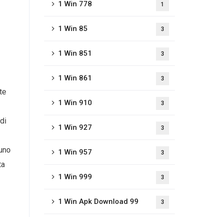
1 Win 778
1
1 Win 85
3
1 Win 851
3
1 Win 861
3
te
1 Win 910
3
di
1 Win 927
3
cuno
1 Win 957
3
ta
1 Win 999
3
1 Win Apk Download 99
3