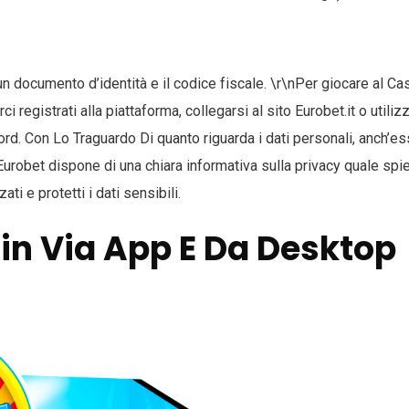
n documento d’identità e il codice fiscale. \r\nPer giocare al Ca
egistrati alla piattaforma, collegarsi al sito Eurobet.it o utiliz
d. Con Lo Traguardo Di quanto riguarda i dati personali, anch’es
 Eurobet dispone di una chiara informativa sulla privacy quale spi
ti e protetti i dati sensibili.
gin Via App E Da Desktop