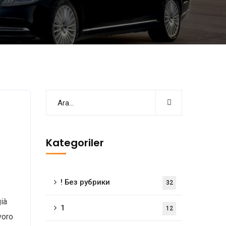
Kategoriler
.
! Без рубрики
32
già
1
12
voro