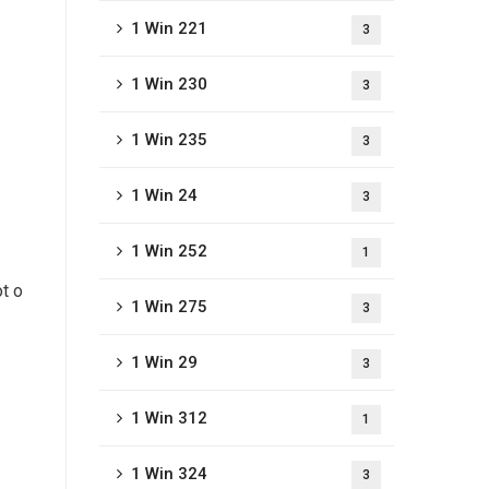
1 Win 221
3
1 Win 230
3
1 Win 235
3
1 Win 24
3
1 Win 252
1
ot o
1 Win 275
3
1 Win 29
3
1 Win 312
1
1 Win 324
3