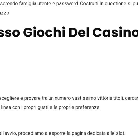
n inserendo famiglia utente e password. Costruiti In questione si p
rizzo
sso Giochi Del Casin
egliere e provare tra un numero vastissimo vittoria titoli, cerc
nea con i propri gusti e le proprie preferenze.
ll’avvio, procediamo a esporre la pagina dedicata alle slot.