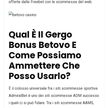
offerte dalle Freebet con le scommesse del web.
Qual È Il Gergo
Bonus Betovo E
Come Possiamo
Ammettere Che
Posso Usarlo?
È il colosso universale fra i siti scommesse sportive.
AdmiralBet è uno dei siti scommesse ADM successo
i quali ci si può fidare. Tra i siti scommesse AAMS,