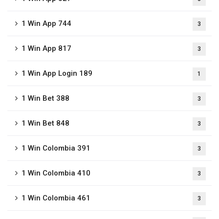
1 Win App 744
3
1 Win App 817
3
1 Win App Login 189
1
1 Win Bet 388
3
1 Win Bet 848
3
1 Win Colombia 391
3
1 Win Colombia 410
3
1 Win Colombia 461
3