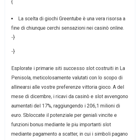
{
La scelta di giochi Greentube è una vera risorsa a
fine di chiunque cerchi sensazioni nei casinò online.
-}
-}
Esplorate i primarie siti successo slot costruiti in La
Penisola, meticolosamente valutati con lo scopo di
allinearsi alle vostre preferenze vittoria gioco. A del
mese di dicembre, i ricavi da casinò e slot avvengono
aumentati del 17%, raggiungendo i 206,1 milioni di
euro. Sbloccate il potenziale per geniali vincite e
funzioni bonus mediante le piu importanti slot
mediante pagamento a scatter, in cui i simboli pagano