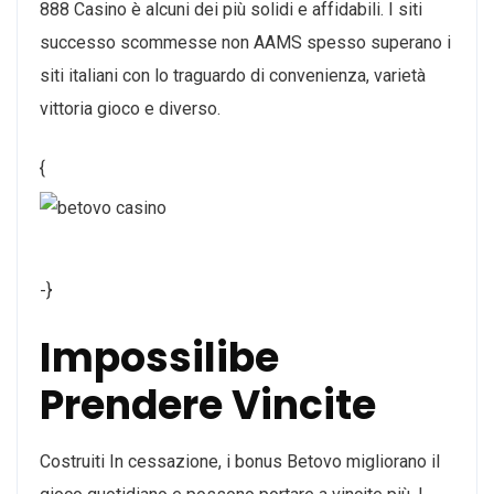
888 Casino è alcuni dei più solidi e affidabili. I siti
successo scommesse non AAMS spesso superano i
siti italiani con lo traguardo di convenienza, varietà
vittoria gioco e diverso.
{
-}
Impossilibe
Prendere Vincite
Costruiti In cessazione, i bonus Betovo migliorano il