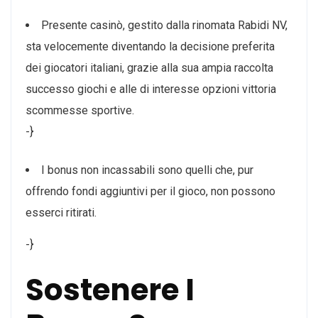
Presente casinò, gestito dalla rinomata Rabidi NV,
sta velocemente diventando la decisione preferita
dei giocatori italiani, grazie alla sua ampia raccolta
successo giochi e alle di interesse opzioni vittoria
scommesse sportive.
-}
I bonus non incassabili sono quelli che, pur
offrendo fondi aggiuntivi per il gioco, non possono
esserci ritirati.
-}
Sostenere I