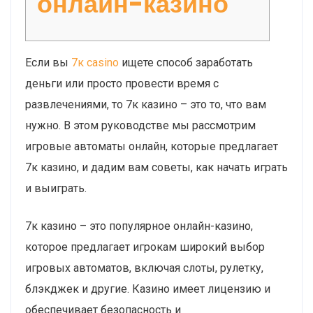
онлайн-казино
Если вы
7к casino
ищете способ заработать
деньги или просто провести время с
развлечениями, то 7к казино – это то, что вам
нужно. В этом руководстве мы рассмотрим
игровые автоматы онлайн, которые предлагает
7к казино, и дадим вам советы, как начать играть
и выиграть.
7к казино – это популярное онлайн-казино,
которое предлагает игрокам широкий выбор
игровых автоматов, включая слоты, рулетку,
блэкджек и другие. Казино имеет лицензию и
обеспечивает безопасность и