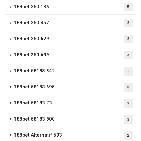
188bet 250 136
5
188bet 250 452
3
188bet 250 629
3
188bet 250 699
3
188bet 68183 342
1
188bet 68183 695
3
188bet 68183 73
3
188bet 68183 800
3
188bet Alternatif 593
2