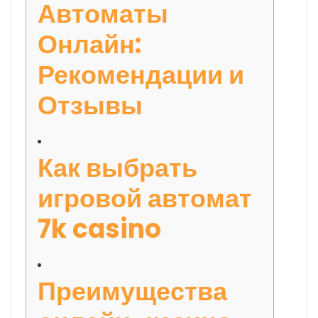
Автоматы
Онлайн:
Рекомендации и
Отзывы
Как выбрать
игровой автомат
7k casino
Преимущества