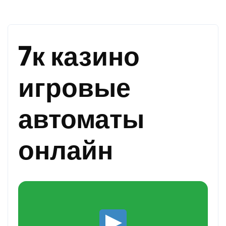
7к казино
игровые
автоматы
онлайн