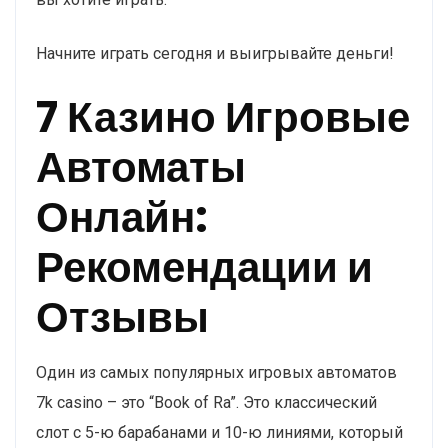
Начните играть сегодня и выигрывайте деньги!
7 Казино Игровые
Автоматы
Онлайн:
Рекомендации и
Отзывы
Один из самых популярных игровых автоматов
7k casino – это “Book of Ra”. Это классический
слот с 5-ю барабанами и 10-ю линиями, который