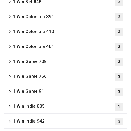
1 Win Bet 848
3
1 Win Colombia 391
3
1 Win Colombia 410
3
1 Win Colombia 461
3
1 Win Game 708
3
1 Win Game 756
3
1 Win Game 91
3
1 Win India 885
1
1 Win India 942
3