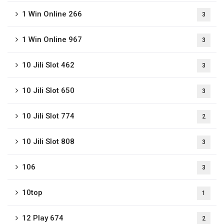
1 Win Online 266
3
1 Win Online 967
3
10 Jili Slot 462
3
10 Jili Slot 650
3
10 Jili Slot 774
2
10 Jili Slot 808
3
106
3
10top
1
12 Play 674
2