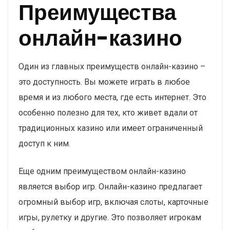
Преимущества
онлайн-казино
Один из главных преимуществ онлайн-казино –
это доступность. Вы можете играть в любое
время и из любого места, где есть интернет. Это
особенно полезно для тех, кто живет вдали от
традиционных казино или имеет ограниченный
доступ к ним.
Еще одним преимуществом онлайн-казино
является выбор игр. Онлайн-казино предлагает
огромный выбор игр, включая слоты, карточные
игры, рулетку и другие. Это позволяет игрокам