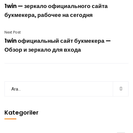
1win — зеркало официального сайта
букмекера, рабочее на сегодня
Next Post
1win официальный сайт букмекера —
Обзор и зеркало для входа
Kategoriler