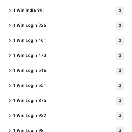
1 Win India 991
3
1 Win Login 326
3
1 Win Login 461
3
1 Win Login 473
3
1 Win Login 616
3
1 Win Login 651
3
1 Win Login 875
3
1 Win Login 932
3
1 Win Login 98
3