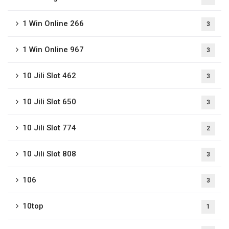
1 Win Online 266
3
1 Win Online 967
3
10 Jili Slot 462
3
10 Jili Slot 650
3
10 Jili Slot 774
2
10 Jili Slot 808
3
106
3
10top
1