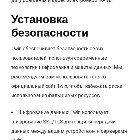
дату рождения и адрес электронной почты.
Установка
безопасности
1win обеспечивает безопасность своих
пользователей, используя современные
технологии шифрования и защиты данных. Мы
рекомендуем вам использовать только
официальный сайт 1win, чтобы избежать риска
использования фальшивых ресурсов.
Шифрование данных: 1win использует
шифрование SSL/TLS для защиты передачи
данных между вашим устройством и серверами