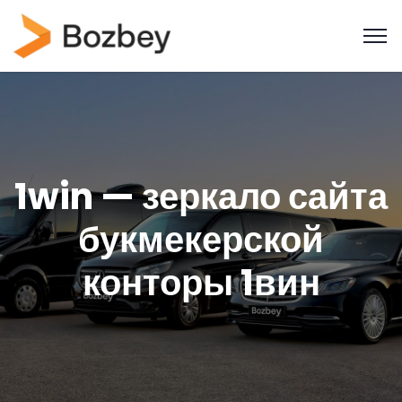
1win — зеркало сайта
букмекерской
конторы 1вин