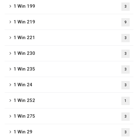
1 Win 199
3
1 Win 219
9
1 Win 221
3
1 Win 230
3
1 Win 235
3
1 Win 24
3
1 Win 252
1
1 Win 275
3
1 Win 29
3