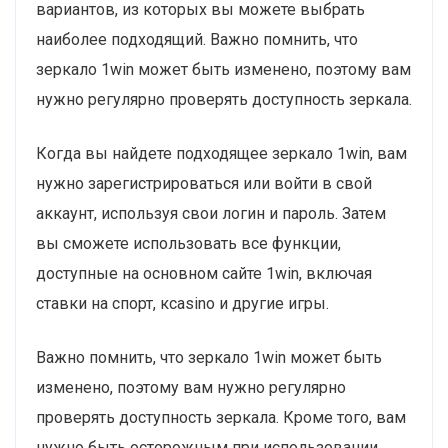
вариантов, из которых вы можете выбрать
наиболее подходящий. Важно помнить, что
зеркало 1win может быть изменено, поэтому вам
нужно регулярно проверять доступность зеркала.
Когда вы найдете подходящее зеркало 1win, вам
нужно зарегистрироваться или войти в свой
аккаунт, используя свои логин и пароль. Затем
вы сможете использовать все функции,
доступные на основном сайте 1win, включая
ставки на спорт, кcasino и другие игры.
Важно помнить, что зеркало 1win может быть
изменено, поэтому вам нужно регулярно
проверять доступность зеркала. Кроме того, вам
нужно быть осторожным при использовании