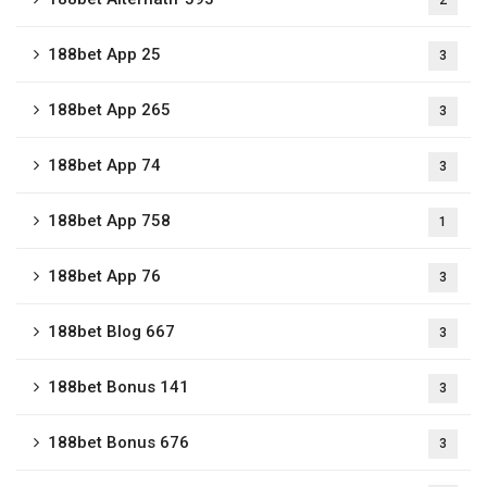
2
188bet App 25
3
188bet App 265
3
188bet App 74
3
188bet App 758
1
188bet App 76
3
188bet Blog 667
3
188bet Bonus 141
3
188bet Bonus 676
3