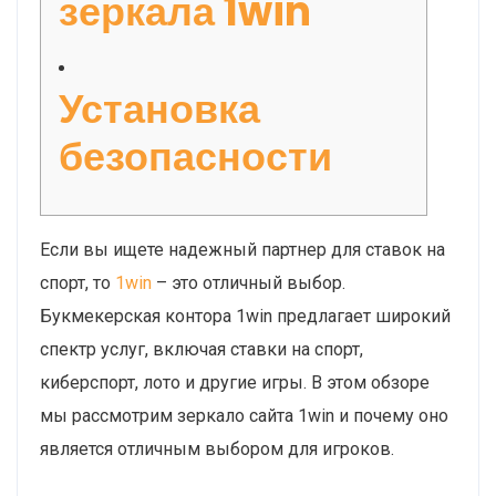
зеркала 1win
Установка
безопасности
Если вы ищете надежный партнер для ставок на
спорт, то
1win
– это отличный выбор.
Букмекерская контора 1win предлагает широкий
спектр услуг, включая ставки на спорт,
киберспорт, лото и другие игры. В этом обзоре
мы рассмотрим зеркало сайта 1win и почему оно
является отличным выбором для игроков.