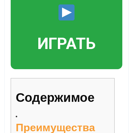
ИГРАТЬ
Содержимое
Преимущества