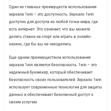
Один из главных преимуществ использования
зеркала 1win – это доступность. Зеркало 1win
доступно для доступа из любой точки мира, где
есть интернет. Это означает, что вы можете
делать ставки на спорт или играть в онлайн-
казино, где бы вы не находились.
Еще одним преимуществом использования
зеркала 1win является безопасность. 1win – это
надежный букмекер, который обеспечивает
безопасность своих пользователей. Зеркало 1win
использует современные технологии для защиты
данных и обеспечивает безопасный доступ к
своим услугам.