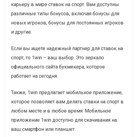
карьеру в мире ставок на спорт. Вам доступны
различные типы бонусов, включая бонусы для
новых игроков, бонусы для постоянных игроков
и другие.
Если вы ищете надежный партнер для ставок на
спорт, то 1win – ваш выбор. Это зеркало
официального сайта букмекера, которое
работает на сегодня.
Также, 1win предлагает мобильное приложение,
которое позволяет вам делать ставки на спорт в
любом месте и в любое время. Мобильное
приложение 1win доступно для скачивания на
ваш смартфон или планшет.