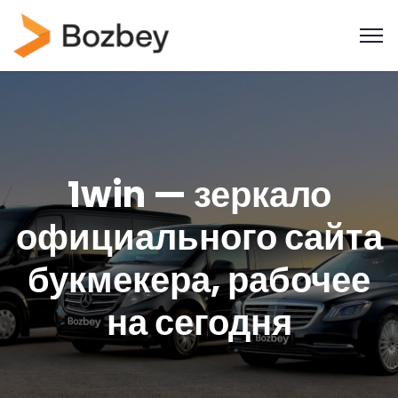
1win — зеркало
официального сайта
букмекера, рабочее
на сегодня