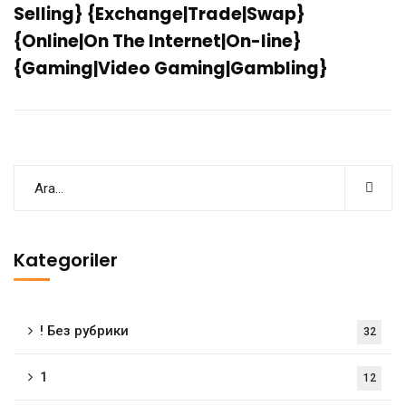
Selling} {Exchange|Trade|Swap}
{Online|On The Internet|On-line}
{Gaming|Video Gaming|Gambling}
Kategoriler
! Без рубрики
32
1
12