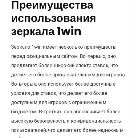
Преимущества
использования
зеркала 1win
Зеркало 1win имеет несколько преимуществ
перед официальным сайтом. Во-первых, оно
предлагает более широкий спектр ставок, что
делает его более привлекательным для игроков.
Во-вторых, оно использует более доступные
условия для ставок, что делает его более
доступным для игроков с ограниченным
бюджетом. В-третьих, оно обеспечивает более
высокую безопасность и конфиденциальность
пользователей, что делает его более надежным