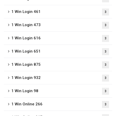
1 Win Login 461
3
1 Win Login 473
3
1 Win Login 616
3
1 Win Login 651
3
1 Win Login 875
3
1 Win Login 932
3
1 Win Login 98
3
1 Win Online 266
3