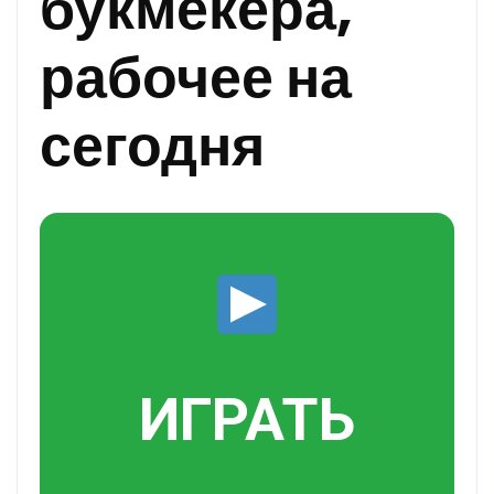
букмекера,
рабочее на
сегодня
ИГРАТЬ