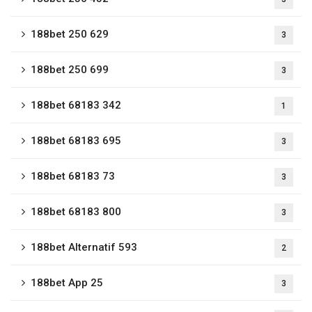
188bet 250 629
3
188bet 250 699
3
188bet 68183 342
1
188bet 68183 695
3
188bet 68183 73
3
188bet 68183 800
3
188bet Alternatif 593
2
188bet App 25
3