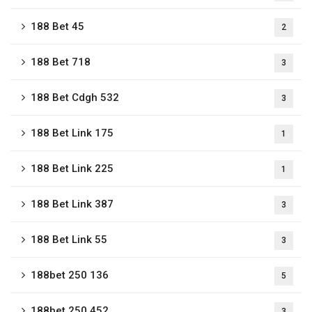
188 Bet 45
2
188 Bet 718
3
188 Bet Cdgh 532
3
188 Bet Link 175
1
188 Bet Link 225
1
188 Bet Link 387
3
188 Bet Link 55
3
188bet 250 136
5
188bet 250 452
3