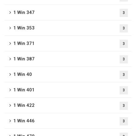
1 Win 347
3
1 Win 353
3
1 Win 371
3
1 Win 387
3
1 Win 40
3
1 Win 401
3
1 Win 422
3
1 Win 446
3