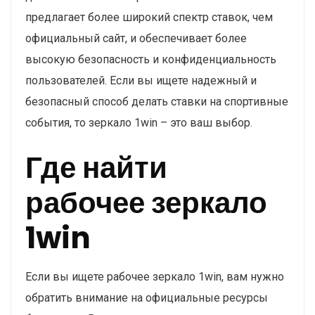
предлагает более широкий спектр ставок, чем
официальный сайт, и обеспечивает более
высокую безопасность и конфиденциальность
пользователей. Если вы ищете надежный и
безопасный способ делать ставки на спортивные
события, то зеркало 1win – это ваш выбор.
Где найти
рабочее зеркало
1win
Если вы ищете рабочее зеркало 1win, вам нужно
обратить внимание на официальные ресурсы