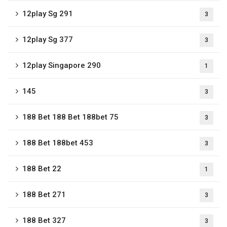
12play Sg 291
3
12play Sg 377
3
12play Singapore 290
1
145
3
188 Bet 188 Bet 188bet 75
3
188 Bet 188bet 453
3
188 Bet 22
1
188 Bet 271
3
188 Bet 327
3