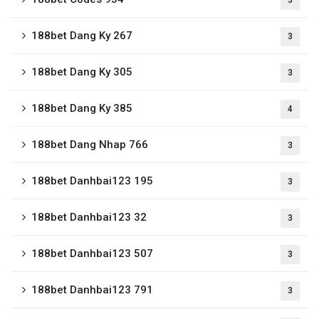
3
188bet Dang Ky 267
3
188bet Dang Ky 305
3
188bet Dang Ky 385
4
188bet Dang Nhap 766
3
188bet Danhbai123 195
3
188bet Danhbai123 32
3
188bet Danhbai123 507
3
188bet Danhbai123 791
3