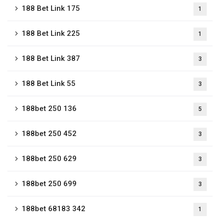
188 Bet Link 175
1
188 Bet Link 225
1
188 Bet Link 387
3
188 Bet Link 55
3
188bet 250 136
5
188bet 250 452
3
188bet 250 629
3
188bet 250 699
3
188bet 68183 342
1