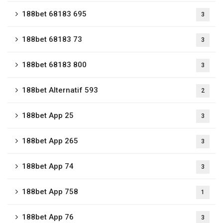
188bet 68183 695
3
188bet 68183 73
3
188bet 68183 800
3
188bet Alternatif 593
2
188bet App 25
3
188bet App 265
3
188bet App 74
3
188bet App 758
1
188bet App 76
3