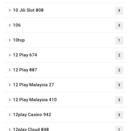
10 Jili Slot 808
3
106
3
10top
1
12 Play 674
2
12 Play 887
2
12 Play Malaysia 27
3
12 Play Malaysia 410
3
12play Casino 942
3
12play Cloud 848
1