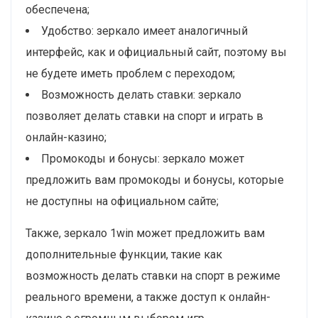
обеспечена;
Удобство: зеркало имеет аналогичный
интерфейс, как и официальный сайт, поэтому вы
не будете иметь проблем с переходом;
Возможность делать ставки: зеркало
позволяет делать ставки на спорт и играть в
онлайн-казино;
Промокоды и бонусы: зеркало может
предложить вам промокоды и бонусы, которые
не доступны на официальном сайте;
Также, зеркало 1win может предложить вам
дополнительные функции, такие как
возможность делать ставки на спорт в режиме
реального времени, а также доступ к онлайн-