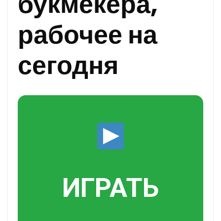
букмекера,
рабочее на
сегодня
ИГРАТЬ