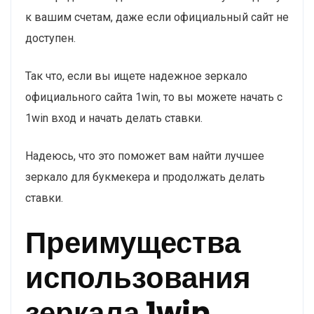
к вашим счетам, даже если официальный сайт не
доступен.
Так что, если вы ищете надежное зеркало
официального сайта 1win, то вы можете начать с
1win вход и начать делать ставки.
Надеюсь, что это поможет вам найти лучшее
зеркало для букмекера и продолжать делать
ставки.
Преимущества
использования
зеркала 1win