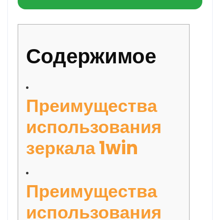
Содержимое
Преимущества
использования
зеркала 1win
Преимущества
использования