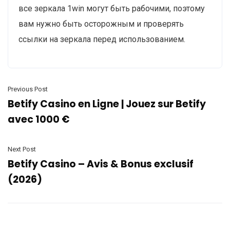
все зеркала 1win могут быть рабочими, поэтому
вам нужно быть осторожным и проверять
ссылки на зеркала перед использованием.
Previous Post
Betify Casino en Ligne | Jouez sur Betify
avec 1000 €
Next Post
Betify Casino – Avis & Bonus exclusif
(2026)