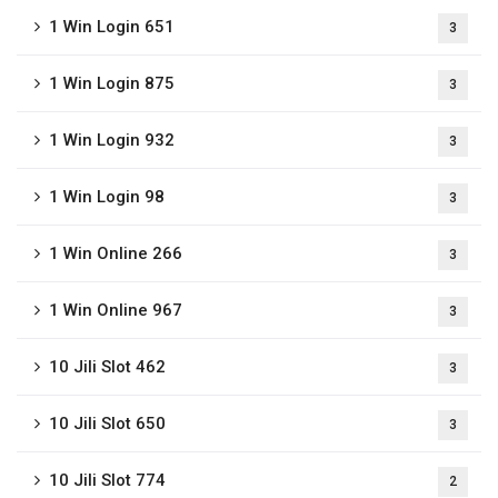
1 Win Login 651
3
1 Win Login 875
3
1 Win Login 932
3
1 Win Login 98
3
1 Win Online 266
3
1 Win Online 967
3
10 Jili Slot 462
3
10 Jili Slot 650
3
10 Jili Slot 774
2