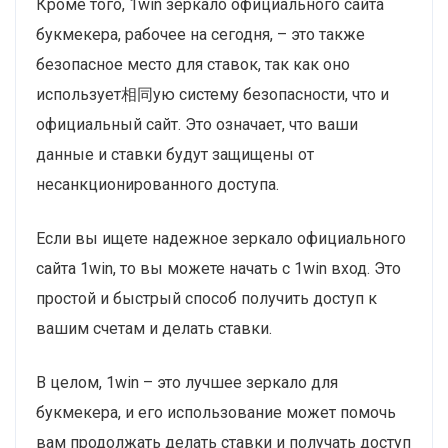
Кроме того, 1win зеркало официального сайта
букмекера, рабочее на сегодня, – это также
безопасное место для ставок, так как оно
использует相同ую систему безопасности, что и
официальный сайт. Это означает, что ваши
данные и ставки будут защищены от
несанкционированного доступа.
Если вы ищете надежное зеркало официального
сайта 1win, то вы можете начать с 1win вход. Это
простой и быстрый способ получить доступ к
вашим счетам и делать ставки.
В целом, 1win – это лучшее зеркало для
букмекера, и его использование может помочь
вам продолжать делать ставки и получать доступ