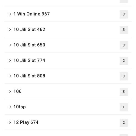
1 Win Online 967
3
10 Jili Slot 462
3
10 Jili Slot 650
3
10 Jili Slot 774
2
10 Jili Slot 808
3
106
3
10top
1
12 Play 674
2