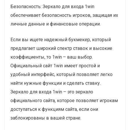
Безопасность: Зеркало для входа 1win
обеспечивает безопасность игроков, защищая их
личные данные и финансовые операции.
Если вы ищете надежный букмекер, который
предлагает широкий спектр ставок и высокие
коэффициенты, то 1win – ваш выбор.
Официальный сайт 1win имеет простой и
удобный интерфейс, который позволяет легко
найти нужные функции и сделать ставку.
Зеркало для входа 1win – это зеркало
официального сайта, которое позволяет игрокам
доступаться к функциям сайта, если они
заблокированы в вашей стране.