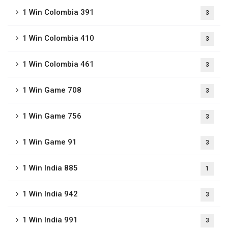
1 Win Colombia 391
3
1 Win Colombia 410
3
1 Win Colombia 461
3
1 Win Game 708
3
1 Win Game 756
3
1 Win Game 91
3
1 Win India 885
1
1 Win India 942
3
1 Win India 991
3