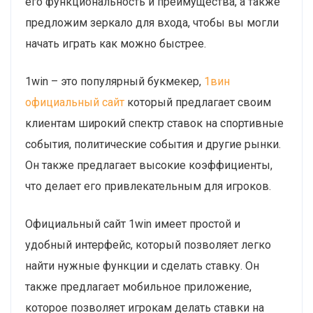
его функциональность и преимущества, а также
предложим зеркало для входа, чтобы вы могли
начать играть как можно быстрее.
1win – это популярный букмекер,
1вин
официальный сайт
который предлагает своим
клиентам широкий спектр ставок на спортивные
события, политические события и другие рынки.
Он также предлагает высокие коэффициенты,
что делает его привлекательным для игроков.
Официальный сайт 1win имеет простой и
удобный интерфейс, который позволяет легко
найти нужные функции и сделать ставку. Он
также предлагает мобильное приложение,
которое позволяет игрокам делать ставки на