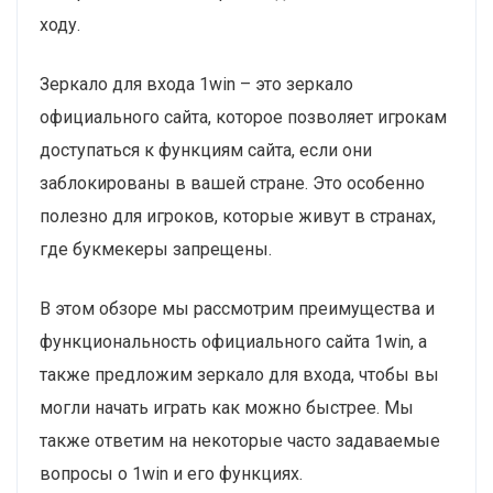
ходу.
Зеркало для входа 1win – это зеркало
официального сайта, которое позволяет игрокам
доступаться к функциям сайта, если они
заблокированы в вашей стране. Это особенно
полезно для игроков, которые живут в странах,
где букмекеры запрещены.
В этом обзоре мы рассмотрим преимущества и
функциональность официального сайта 1win, а
также предложим зеркало для входа, чтобы вы
могли начать играть как можно быстрее. Мы
также ответим на некоторые часто задаваемые
вопросы о 1win и его функциях.