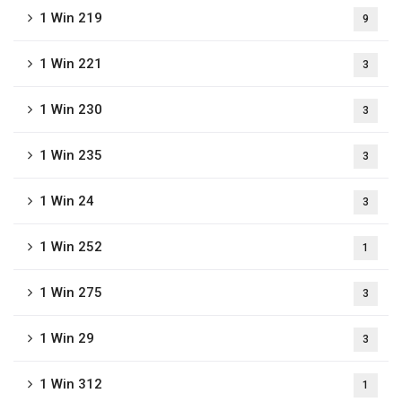
1 Win 219
9
1 Win 221
3
1 Win 230
3
1 Win 235
3
1 Win 24
3
1 Win 252
1
1 Win 275
3
1 Win 29
3
1 Win 312
1