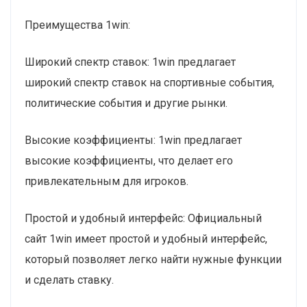
Преимущества 1win:
Широкий спектр ставок: 1win предлагает
широкий спектр ставок на спортивные события,
политические события и другие рынки.
Высокие коэффициенты: 1win предлагает
высокие коэффициенты, что делает его
привлекательным для игроков.
Простой и удобный интерфейс: Официальный
сайт 1win имеет простой и удобный интерфейс,
который позволяет легко найти нужные функции
и сделать ставку.