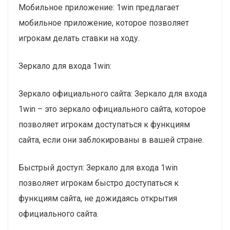
Мобильное приложение: 1win предлагает
мобильное приложение, которое позволяет
игрокам делать ставки на ходу.
Зеркало для входа 1win:
Зеркало официального сайта: Зеркало для входа
1win – это зеркало официального сайта, которое
позволяет игрокам доступаться к функциям
сайта, если они заблокированы в вашей стране.
Быстрый доступ: Зеркало для входа 1win
позволяет игрокам быстро доступаться к
функциям сайта, не дожидаясь открытия
официального сайта.