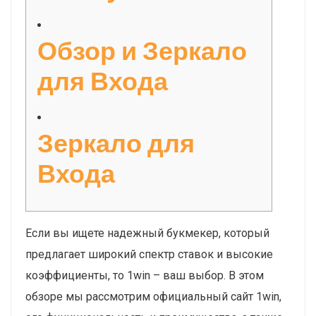
Обзор и Зеркало
для Входа
Зеркало для
Входа
Если вы ищете надежный букмекер, который
предлагает широкий спектр ставок и высокие
коэффициенты, то 1win – ваш выбор. В этом
обзоре мы рассмотрим официальный сайт 1win,