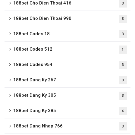
188bet Cho Dien Thoai 416
3
188bet Cho Dien Thoai 990
3
188bet Codes 18
3
188bet Codes 512
1
188bet Codes 954
3
188bet Dang Ky 267
3
188bet Dang Ky 305
3
188bet Dang Ky 385
4
188bet Dang Nhap 766
3