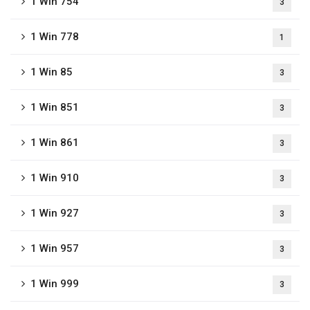
1 Win 754
3
1 Win 778
1
1 Win 85
3
1 Win 851
3
1 Win 861
3
1 Win 910
3
1 Win 927
3
1 Win 957
3
1 Win 999
3