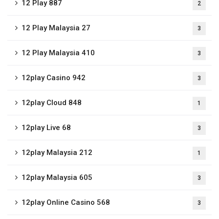
12 Play 887
2
12 Play Malaysia 27
3
12 Play Malaysia 410
3
12play Casino 942
3
12play Cloud 848
1
12play Live 68
3
12play Malaysia 212
1
12play Malaysia 605
3
12play Online Casino 568
3