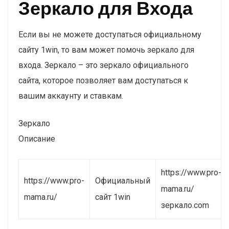
Зеркало для Входа
Если вы не можете доступаться официальному
сайту 1win, то вам может помочь зеркало для
входа. Зеркало – это зеркало официального
сайта, которое позволяет вам доступаться к
вашим аккаунту и ставкам.
Зеркало
Описание
https://www.pro-
https://www.pro-
Официальный
mama.ru/
mama.ru/
сайт 1win
зеркало.com