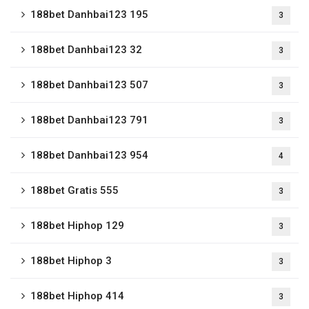
188bet Danhbai123 195
3
188bet Danhbai123 32
3
188bet Danhbai123 507
3
188bet Danhbai123 791
3
188bet Danhbai123 954
4
188bet Gratis 555
3
188bet Hiphop 129
3
188bet Hiphop 3
3
188bet Hiphop 414
3