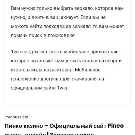
Вам нужно только выбрать зеркало, которое вам
нужно, и войти в ваш аккаунт. Если вы не
можете найти подходящее зеркало, то вам может
помочь поиск в поисковике.
1win предлагает также мобильное приложение,
которое позволяет вам делать ставки на спорт и
играть в игры на выйгрыш. Мобильное
приложение доступно для скачивания на
официальном сайте 1win.
Previous Post
Пинко казино – Официальный сайт Pinco
играть онлайн | Зеркало и вход