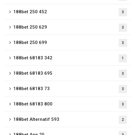
188bet 250 452
3
188bet 250 629
3
188bet 250 699
3
188bet 68183 342
1
188bet 68183 695
3
188bet 68183 73
3
188bet 68183 800
3
188bet Alternatif 593
2
188bet App 25