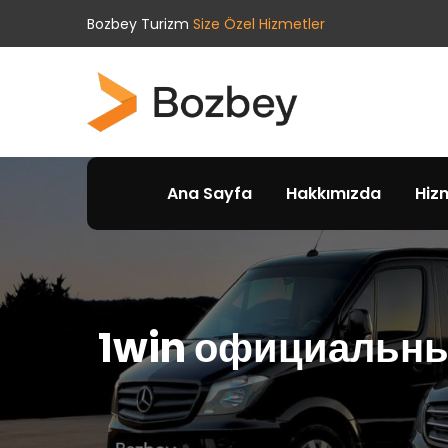
Bozbey Turizm
Size Özel Hizmetler
Ana Sayfa
Hakkımızda
Hiz
1win официальный