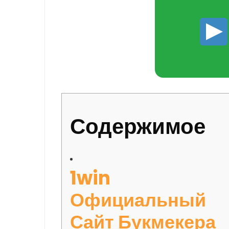
Содержимое
1win
Официальный
Сайт Букмекера