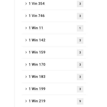
1 Vin 354
3
1 Vin 746
3
1 Win 11
1
1 Win 142
3
1 Win 159
3
1 Win 170
3
1 Win 183
3
1 Win 199
3
1 Win 219
9