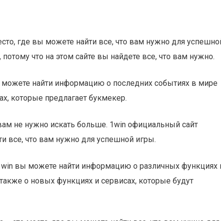
сто, где вы можете найти все, что вам нужно для успешно
 потому что на этом сайте вы найдете все, что вам нужно.
ы можете найти информацию о последних событиях в мире
сах, которые предлагает букмекер.
вам не нужно искать больше. 1win официальный сайт
ти все, что вам нужно для успешной игры.
win вы можете найти информацию о различных функциях 
 также о новых функциях и сервисах, которые будут