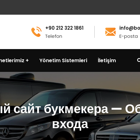
+90 212 322 1861
info@bo
Telefon
E-posta
metlerimiz
Yönetim Sistemleri
İletişim
 сайт букмекера — Об
входа